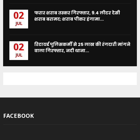
फरार शराब तस्कर गिरफ्तार, 9.4 लीटर देसी
02
शराब बरामद; शराब पीकर हंगामा...
JUL
रिटायर्ड पुलिसकर्मी से 25 लाख की रंगदारी मांगने
02
वाला गिरफ्तार, नदी थाना...
JUL
FACEBOOK