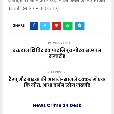
होगा।इस पर श्री मेहता ने कहा मैं इस फैसले के लिए सरकार
का तहे दिल से धन्यवाद देता हूं।
SHARE
PREVIOUS POST
रक्तदान शिविर एवं पाटलिपुत्र गौरव सम्मान
समारोह
NEXT POST
टैम्पू और बाइक की आमने-सामने टक्कर में एक
कि मौत, आधा दर्जन लोग जख्मी!
News Crime 24 Desk