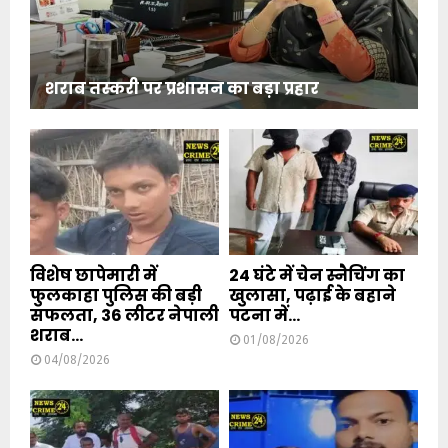
शराब तस्करी पर प्रशासन का बड़ा प्रहार
विशेष छापेमारी में
24 घंटे में चेन स्नैचिंग का
फुलकाहा पुलिस की बड़ी
खुलासा, पढ़ाई के बहाने
सफलता, 36 लीटर नेपाली
पटना में...
शराब...
01/08/2026
04/08/2026