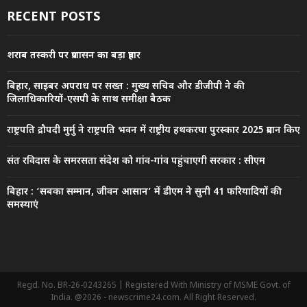
RECENT POSTS
शराब तस्करी पर प्रशासन का बड़ा प्रहार
बिहार, साइबर अपराध पर सख्त : मुख्य सचिव और डीजीपी ने की
जिलाधिकारियों-एसपी के साथ समीक्षा बैठक
राष्ट्रपति द्रौपदी मुर्मु ने राष्ट्रपति भवन में राष्ट्रीय हथकरघा पुरस्कार 2025 प्रदान किए
संत रविदास के समरसता संदेश को गांव-गांव पहुंचाएगी सरकार : सीएम
बिहार : ‘सबका सम्मान, जीवन आसान’ में डीएम ने सुनी 41 फरियादियों की
समस्याएं
Regd. No. BR-26-0243265 | Registered With Ministry of MSME Govt. of
India. @2026 - newscrime24.com. All Right Reserved.