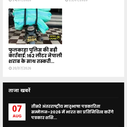
24/07/2026
23/07/2026
फुलकाहा पुलिस की बड़ी
कार्रवाई: 162 लीटर नेपाली
शराब के साथ तस्करी...
20/07/2026
ताजा खबरें
तीसरे अंतरराष्ट्रीय मातृभाषा पत्रकारिता
07
सम्मेलन–2026 में भारत का प्रतिनिधित्व करेंगे
AUG
पत्रकार शशि...