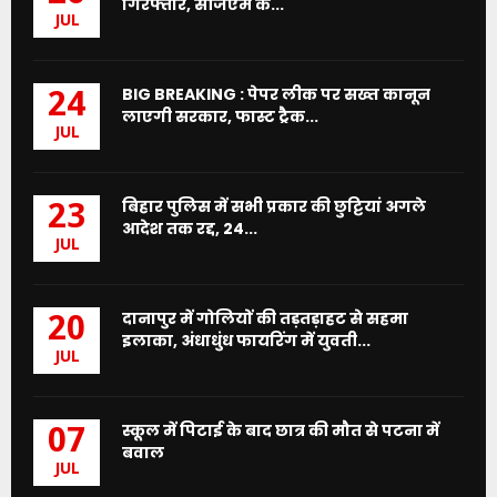
गिरफ्तार, सीजेएम के...
JUL
BIG BREAKING : पेपर लीक पर सख्त कानून
24
लाएगी सरकार, फास्ट ट्रैक...
JUL
बिहार पुलिस में सभी प्रकार की छुट्टियां अगले
23
आदेश तक रद्द, 24...
JUL
दानापुर में गोलियों की तड़तड़ाहट से सहमा
20
इलाका, अंधाधुंध फायरिंग में युवती...
JUL
स्कूल में पिटाई के बाद छात्र की मौत से पटना में
07
बवाल
JUL