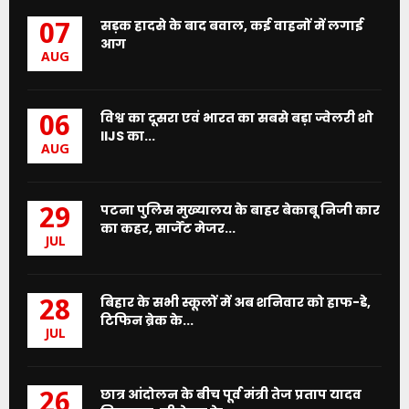
सड़क हादसे के बाद बवाल, कई वाहनों में लगाई
07
आग
AUG
विश्व का दूसरा एवं भारत का सबसे बड़ा ज्वेलरी शो
06
IIJS का...
AUG
पटना पुलिस मुख्यालय के बाहर बेकाबू निजी कार
29
का कहर, सार्जेंट मेजर...
JUL
बिहार के सभी स्कूलों में अब शनिवार को हाफ-डे,
28
टिफिन ब्रेक के...
JUL
छात्र आंदोलन के बीच पूर्व मंत्री तेज प्रताप यादव
26