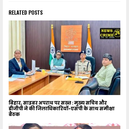
RELATED POSTS
बिहार, साइबर अपराध पर सख्त : मुख्य सचिव और
डीजीपी ने की जिलाधिकारियों-एसपी के साथ समीक्षा
बैठक