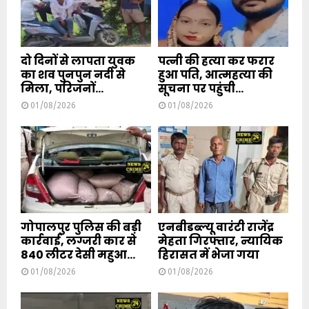
दो दिनों से लापता युवक
पत्नी की हत्या कर फरार
का शव पुनपुन नदी से
हुआ पति, आत्महत्या की
मिला, परिजनों...
सूचना पर पहुंची...
01/08/2026
01/08/2026
गोपालपुर पुलिस की बड़ी
एनबीडब्ल्यू वारंटी राजेंद्र
कार्रवाई, लग्जरी कार से
मेहता गिरफ्तार, न्यायिक
840 लीटर देसी महुआ...
हिरासत में भेजा गया
01/08/2026
01/08/2026