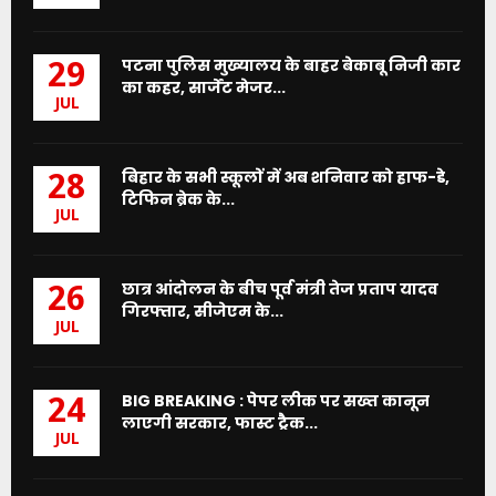
पटना पुलिस मुख्यालय के बाहर बेकाबू निजी कार
29
का कहर, सार्जेंट मेजर...
JUL
बिहार के सभी स्कूलों में अब शनिवार को हाफ-डे,
28
टिफिन ब्रेक के...
JUL
छात्र आंदोलन के बीच पूर्व मंत्री तेज प्रताप यादव
26
गिरफ्तार, सीजेएम के...
JUL
BIG BREAKING : पेपर लीक पर सख्त कानून
24
लाएगी सरकार, फास्ट ट्रैक...
JUL