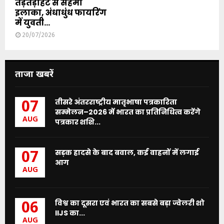
तड़तड़ाहट से सहमा
इलाका, अंधाधुंध फायरिंग
में युवती...
20/07/2026
ताजा खबरें
तीसरे अंतरराष्ट्रीय मातृभाषा पत्रकारिता
07
सम्मेलन–2026 में भारत का प्रतिनिधित्व करेंगे
AUG
पत्रकार शशि...
सड़क हादसे के बाद बवाल, कई वाहनों में लगाई
07
आग
AUG
विश्व का दूसरा एवं भारत का सबसे बड़ा ज्वेलरी शो
06
IIJS का...
AUG