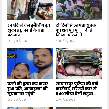
24 घंटे में चेन स्नैचिंग का
दो दिनों से लापता युवक
खुलासा, पढ़ाई के बहाने
का शव पुनपुन नदी से
पटना में...
मिला, परिजनों...
01/08/2026
01/08/2026
पत्नी की हत्या कर फरार
गोपालपुर पुलिस की बड़ी
हुआ पति, आत्महत्या की
कार्रवाई, लग्जरी कार से
सूचना पर पहुंची...
840 लीटर देसी महुआ...
01/08/2026
01/08/2026