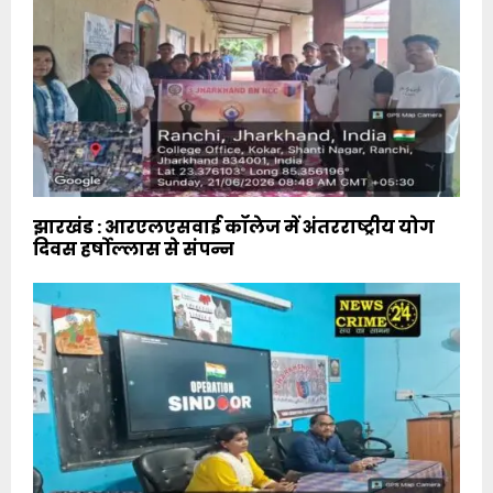
झारखंड : आरएलएसवाई कॉलेज में अंतरराष्ट्रीय योग
दिवस हर्षोल्लास से संपन्न