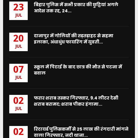
बिहार पुलिस में सभी प्रकार की छुट्टियां अगले
23
आदेश तक रद्द, 24...
JUL
दानापुर में गोलियों की तड़तड़ाहट से सहमा
20
इलाका, अंधाधुंध फायरिंग में युवती...
JUL
स्कूल में पिटाई के बाद छात्र की मौत से पटना में
07
बवाल
JUL
फरार शराब तस्कर गिरफ्तार, 9.4 लीटर देसी
02
शराब बरामद; शराब पीकर हंगामा...
JUL
रिटायर्ड पुलिसकर्मी से 25 लाख की रंगदारी मांगने
02
वाला गिरफ्तार, नदी थाना...