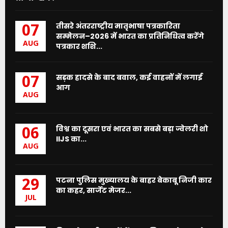
तीसरे अंतरराष्ट्रीय मातृभाषा पत्रकारिता
07
सम्मेलन–2026 में भारत का प्रतिनिधित्व करेंगे
AUG
पत्रकार शशि...
सड़क हादसे के बाद बवाल, कई वाहनों में लगाई
07
आग
AUG
विश्व का दूसरा एवं भारत का सबसे बड़ा ज्वेलरी शो
06
IIJS का...
AUG
पटना पुलिस मुख्यालय के बाहर बेकाबू निजी कार
29
का कहर, सार्जेंट मेजर...
JUL