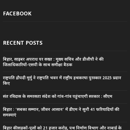
FACEBOOK
RECENT POSTS
बिहार, साइबर अपराध पर सख्त : मुख्य सचिव और डीजीपी ने की
जिलाधिकारियों-एसपी के साथ समीक्षा बैठक
राष्ट्रपति द्रौपदी मुर्मु ने राष्ट्रपति भवन में राष्ट्रीय हथकरघा पुरस्कार 2025 प्रदान
किए
संत रविदास के समरसता संदेश को गांव-गांव पहुंचाएगी सरकार : सीएम
बिहार : ‘सबका सम्मान, जीवन आसान’ में डीएम ने सुनी 41 फरियादियों की
समस्याएं
बिहार की सड़कों-पुलों को 21 हजार करोड़, पथ निर्माण विभाग और नाबार्ड के