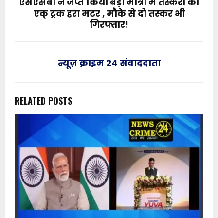
एसएसबी ने जप्त किया बड़ी मात्रा में तस्करी का
एक् ट्रक हरा मटर , मौके से दो तस्कर भी
गिरफ्तार!
न्यूज़ क्राइम 24 संवाददाता
RELATED POSTS