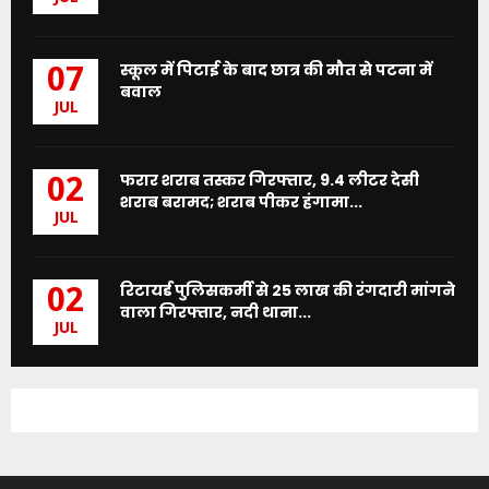
स्कूल में पिटाई के बाद छात्र की मौत से पटना में
07
बवाल
JUL
फरार शराब तस्कर गिरफ्तार, 9.4 लीटर देसी
02
शराब बरामद; शराब पीकर हंगामा...
JUL
रिटायर्ड पुलिसकर्मी से 25 लाख की रंगदारी मांगने
02
वाला गिरफ्तार, नदी थाना...
JUL