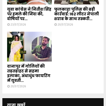
युवा कांग्रेस ने नितीश सिंह
फुलकाहा पुलिस की बड़ी
पर हमले की निंदा की,
कार्रवाई: 162 लीटर नेपाली
दोषियों पर...
शराब के साथ तस्करी...
23/07/2026
20/07/2026
दानापुर में गोलियों की
तड़तड़ाहट से सहमा
इलाका, अंधाधुंध फायरिंग
में युवती...
20/07/2026
ताजा खबरें