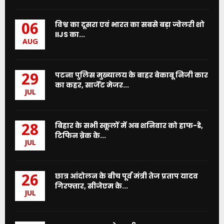
विश्व का दूसरा एवं भारत का सबसे बड़ा ज्वेलरी शो
06
IIJS का...
AUG
पटना पुलिस मुख्यालय के बाहर बेकाबू निजी कार
29
का कहर, सार्जेंट मेजर...
JUL
बिहार के सभी स्कूलों में अब शनिवार को हाफ-डे,
28
टिफिन ब्रेक के...
JUL
छात्र आंदोलन के बीच पूर्व मंत्री तेज प्रताप यादव
26
गिरफ्तार, सीजेएम के...
JUL