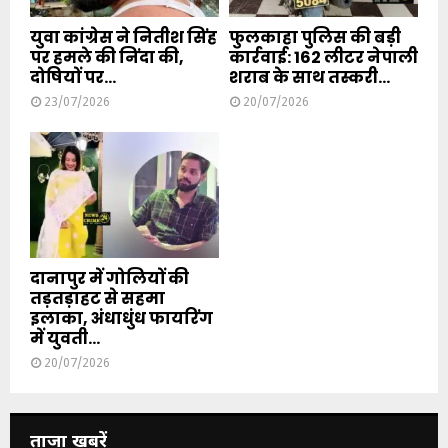
युवा कांग्रेस ने नितीश सिंह
फुलकाहा पुलिस की बड़ी
पर हमले की निंदा की,
कार्रवाई: 162 लीटर नेपाली
दोषियों पर...
शराब के साथ तस्करी...
23/07/2026
20/07/2026
दानापुर में गोलियों की
तड़तड़ाहट से सहमा
इलाका, अंधाधुंध फायरिंग
में युवती...
20/07/2026
ताजा खबरें