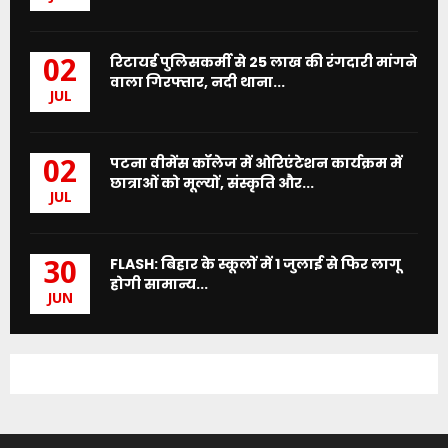
रिटायर्ड पुलिसकर्मी से 25 लाख की रंगदारी मांगने
02
वाला गिरफ्तार, नदी थाना...
JUL
पटना वीमेंस कॉलेज में ओरिएंटेशन कार्यक्रम में
02
छात्राओं को मूल्यों, संस्कृति और...
JUL
FLASH: बिहार के स्कूलों में 1 जुलाई से फिर लागू
30
होगी सामान्य...
JUN