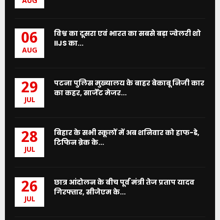
AUG
विश्व का दूसरा एवं भारत का सबसे बड़ा ज्वेलरी शो
06
IIJS का...
AUG
पटना पुलिस मुख्यालय के बाहर बेकाबू निजी कार
29
का कहर, सार्जेंट मेजर...
JUL
बिहार के सभी स्कूलों में अब शनिवार को हाफ-डे,
28
टिफिन ब्रेक के...
JUL
छात्र आंदोलन के बीच पूर्व मंत्री तेज प्रताप यादव
26
गिरफ्तार, सीजेएम के...
JUL