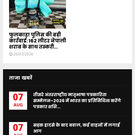
फुलकाहा पुलिस की बड़ी
कार्रवाई: 162 लीटर नेपाली
शराब के साथ तस्करी...
20/07/2026
ताजा खबरें
तीसरे अंतरराष्ट्रीय मातृभाषा पत्रकारिता
07
सम्मेलन–2026 में भारत का प्रतिनिधित्व करेंगे
AUG
पत्रकार शशि...
सड़क हादसे के बाद बवाल, कई वाहनों में लगाई
07
आग