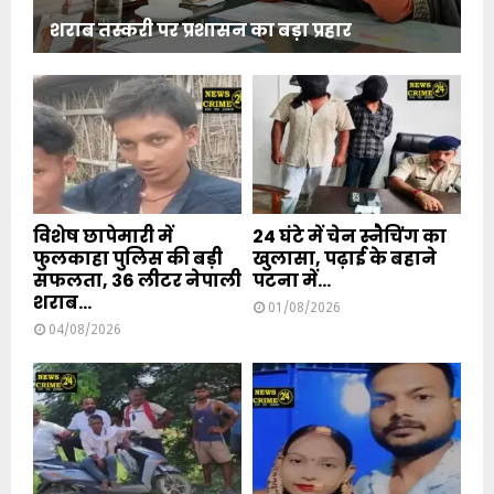
शराब तस्करी पर प्रशासन का बड़ा प्रहार
विशेष छापेमारी में
24 घंटे में चेन स्नैचिंग का
फुलकाहा पुलिस की बड़ी
खुलासा, पढ़ाई के बहाने
सफलता, 36 लीटर नेपाली
पटना में...
शराब...
01/08/2026
04/08/2026