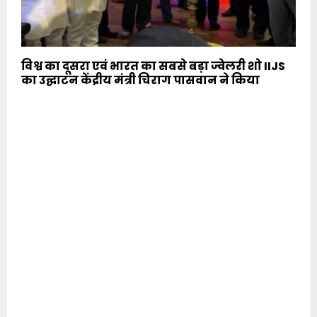
विश्व का दूसरा एवं भारत का सबसे बड़ा ज्वेलरी शो IIJS
का उद्घाटन केंद्रीय मंत्री चिराग पासवान ने किया