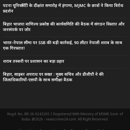
पटना यूनिवर्सिटी के दीक्षांत समारोह में हंगामा, MJMC के छात्रों ने किया विरोध
प्रदर्शन
बिहार भाजपा वाणिज्य प्रकोष्ठ की कार्यसमिति की बैठक में संगठन विस्तार और
जनसंपर्क पर जोर
भारत-नेपाल सीमा पर SSB की बड़ी कार्रवाई, 90 लीटर नेपाली शराब के साथ
एक गिरफ्तार!
शराब तस्करी पर प्रशासन का बड़ा प्रहार
बिहार, साइबर अपराध पर सख्त : मुख्य सचिव और डीजीपी ने की
जिलाधिकारियों-एसपी के साथ समीक्षा बैठक
Regd. No. BR-26-0243265 | Registered With Ministry of MSME Govt. of
India. @2026 - newscrime24.com. All Right Reserved.