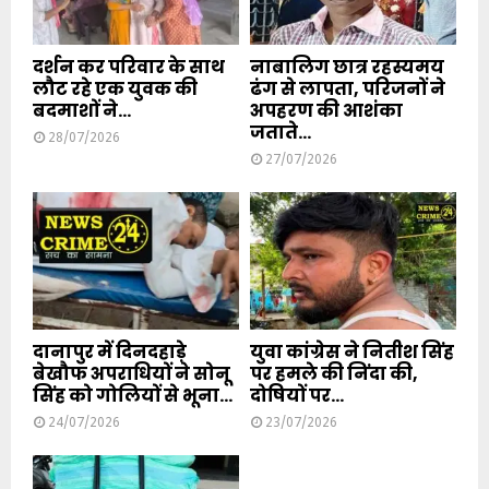
दर्शन कर परिवार के साथ
नाबालिग छात्र रहस्यमय
लौट रहे एक युवक की
ढंग से लापता, परिजनों ने
बदमाशों ने...
अपहरण की आशंका
जताते...
28/07/2026
27/07/2026
दानापुर में दिनदहाड़े
युवा कांग्रेस ने नितीश सिंह
बेखौफ अपराधियों ने सोनू
पर हमले की निंदा की,
सिंह को गोलियों से भूना...
दोषियों पर...
24/07/2026
23/07/2026