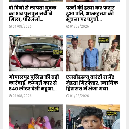
दो दिनों से लापता युवक
पत्नी की हत्या कर फरार
का शव पुनपुन नदी से
हुआ पति, आत्महत्या की
मिला, परिजनों...
सूचना पर पहुंची...
01/08/2026
01/08/2026
गोपालपुर पुलिस की बड़ी
एनबीडब्ल्यू वारंटी राजेंद्र
कार्रवाई, लग्जरी कार से
मेहता गिरफ्तार, न्यायिक
840 लीटर देसी महुआ...
हिरासत में भेजा गया
01/08/2026
01/08/2026