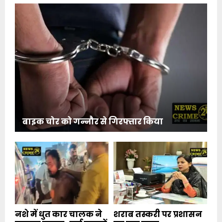
बाइक चोर को गन्नौर से गिरफ्तार किया
नशे में धुत कार चालक ने
शराब तस्करी पर प्रशासन