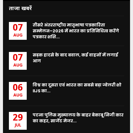
ताजा खबरें
तीसरे अंतरराष्ट्रीय मातृभाषा पत्रकारिता
07
सम्मेलन–2026 में भारत का प्रतिनिधित्व करेंगे
AUG
पत्रकार शशि...
सड़क हादसे के बाद बवाल, कई वाहनों में लगाई
07
आग
AUG
विश्व का दूसरा एवं भारत का सबसे बड़ा ज्वेलरी शो
06
IIJS का...
AUG
पटना पुलिस मुख्यालय के बाहर बेकाबू निजी कार
29
का कहर, सार्जेंट मेजर...
JUL