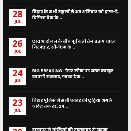
बिहार के सभी स्कूलों में अब शनिवार को हाफ-डे,
28
टिफिन ब्रेक के...
JUL
छात्र आंदोलन के बीच पूर्व मंत्री तेज प्रताप यादव
26
गिरफ्तार, सीजेएम के...
JUL
BIG BREAKING : पेपर लीक पर सख्त कानून
24
लाएगी सरकार, फास्ट ट्रैक...
JUL
बिहार पुलिस में सभी प्रकार की छुट्टियां अगले
23
आदेश तक रद्द, 24...
JUL
दानापुर में गोलियों की तड़तड़ाहट से सहमा