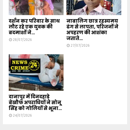
दर्शन कर परिवार के साथ
नाबालिग छात्र रहस्यमय
लौट रहे एक युवक की
ढंग से लापता, परिजनों ने
बदमाशों ने...
अपहरण की आशंका
जताते...
28/07/2026
27/07/2026
दानापुर में दिनदहाड़े
बेखौफ अपराधियों ने सोनू
सिंह को गोलियों से भूना...
24/07/2026