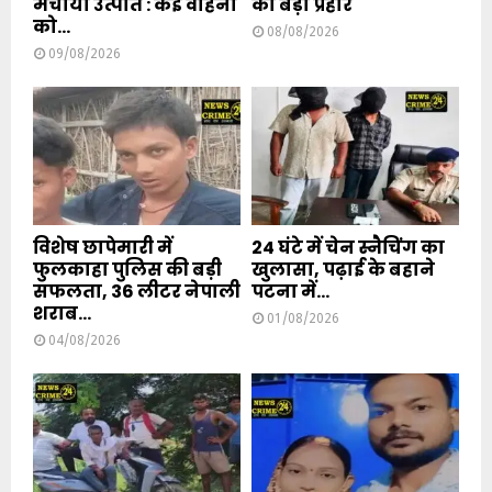
मचाया उत्पात : कई वाहनों
का बड़ा प्रहार
को...
08/08/2026
09/08/2026
विशेष छापेमारी में
24 घंटे में चेन स्नैचिंग का
फुलकाहा पुलिस की बड़ी
खुलासा, पढ़ाई के बहाने
सफलता, 36 लीटर नेपाली
पटना में...
शराब...
01/08/2026
04/08/2026