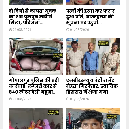
दो दिनों से लापता युवक
पत्नी की हत्या कर फरार
का शव पुनपुन नदी से
हुआ पति, आत्महत्या की
मिला, परिजनों...
सूचना पर पहुंची...
01/08/2026
01/08/2026
गोपालपुर पुलिस की बड़ी
एनबीडब्ल्यू वारंटी राजेंद्र
कार्रवाई, लग्जरी कार से
मेहता गिरफ्तार, न्यायिक
840 लीटर देसी महुआ...
हिरासत में भेजा गया
01/08/2026
01/08/2026