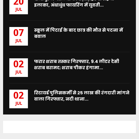
20
इलाका, अंधाधुंध फायरिंग में युवती...
JUL
स्कूल में पिटाई के बाद छात्र की मौत से पटना में
07
बवाल
JUL
फरार शराब तस्कर गिरफ्तार, 9.4 लीटर देसी
02
शराब बरामद; शराब पीकर हंगामा...
JUL
रिटायर्ड पुलिसकर्मी से 25 लाख की रंगदारी मांगने
02
वाला गिरफ्तार, नदी थाना...
JUL