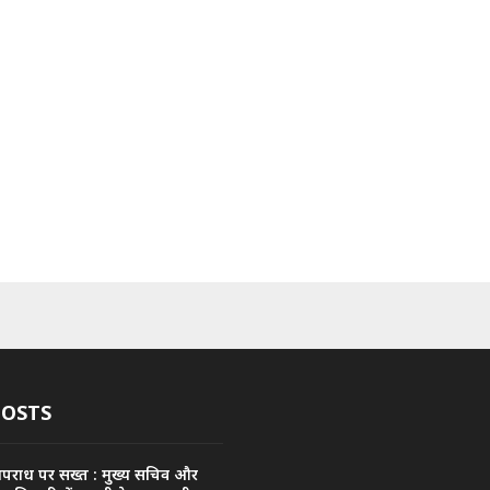
POSTS
अपराध पर सख्त : मुख्य सचिव और