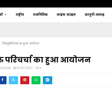
ें
राष्ट्रीय
राजनितिक
लाइफ स्टाइल
क़ानूनी-सलाह
शिवगुरु परिचर्चा का हुआ आयोजन
रु परिचर्चा का हुआ आयोजन
24 Desk
01/01/2021
0