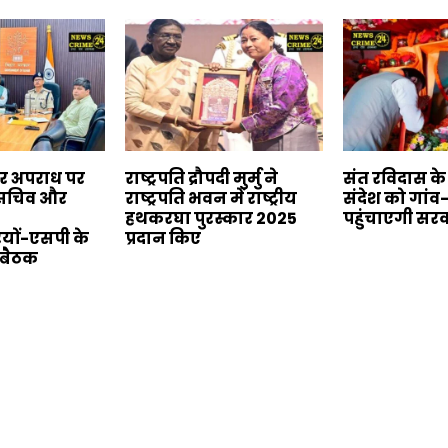
बर अपराध पर
राष्ट्रपति द्रौपदी मुर्मु ने
संत रविदास क
य सचिव और
राष्ट्रपति भवन में राष्ट्रीय
संदेश को गांव
हथकरघा पुरस्कार 2025
पहुंचाएगी सर
यों-एसपी के
प्रदान किए
 बैठक