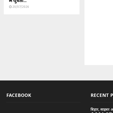
में युवती...
20/07/2026
FACEBOOK
RECENT 
बिहार, साइबर 