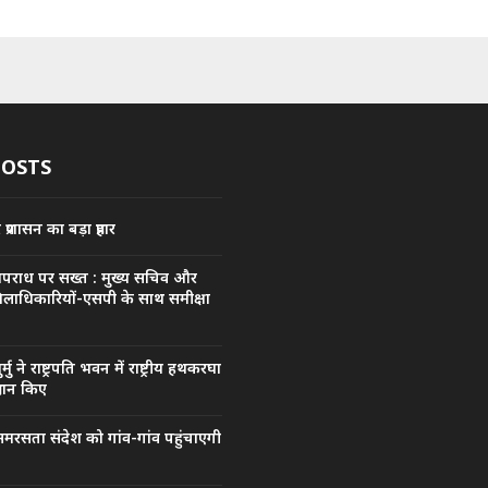
POSTS
्रशासन का बड़ा प्रहार
अपराध पर सख्त : मुख्य सचिव और
िलाधिकारियों-एसपी के साथ समीक्षा
मुर्मु ने राष्ट्रपति भवन में राष्ट्रीय हथकरघा
रदान किए
मरसता संदेश को गांव-गांव पहुंचाएगी