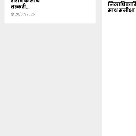
शराब के साथ
जिलाधिकारि
तस्करी...
साथ समीक्षा
20/07/2026