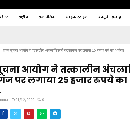
ें
राष्ट्रीय
राजनितिक
लाइफ स्टाइल
क़ानूनी-सलाह
राज्य सूचना आयोग ने तत्कालीन अंचलाधिकारी नरपतगंज पर लगाया 25 हजार रुपये का अर्थदंड!
 सूचना आयोग ने तत्कालीन अंचला
ंज पर लगाया 25 हजार रुपये का
!
ंवाददाता
01/12/2020
0