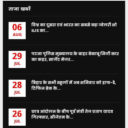
ताजा खबरें
विश्व का दूसरा एवं भारत का सबसे बड़ा ज्वेलरी शो
06
IIJS का...
AUG
पटना पुलिस मुख्यालय के बाहर बेकाबू निजी कार
29
का कहर, सार्जेंट मेजर...
JUL
बिहार के सभी स्कूलों में अब शनिवार को हाफ-डे,
28
टिफिन ब्रेक के...
JUL
छात्र आंदोलन के बीच पूर्व मंत्री तेज प्रताप यादव
26
गिरफ्तार, सीजेएम के...
JUL