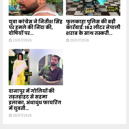
युवा कांग्रेस ने नितीश सिंह
फुलकाहा पुलिस की बड़ी
पर हमले की निंदा की,
कार्रवाई: 162 लीटर नेपाली
दोषियों पर...
शराब के साथ तस्करी...
23/07/2026
20/07/2026
दानापुर में गोलियों की
तड़तड़ाहट से सहमा
इलाका, अंधाधुंध फायरिंग
में युवती...
20/07/2026