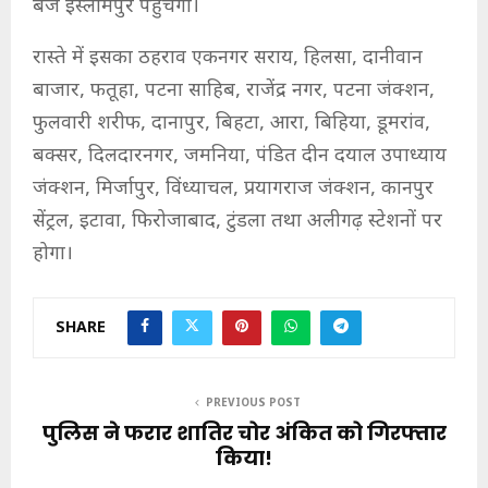
बजे इस्लामपुर पहुंचेगी।
रास्ते में इसका ठहराव एकनगर सराय, हिलसा, दानीवान
बाजार, फतूहा, पटना साहिब, राजेंद्र नगर, पटना जंक्शन,
फुलवारी शरीफ, दानापुर, बिहटा, आरा, बिहिया, डूमरांव,
बक्सर, दिलदारनगर, जमनिया, पंडित दीन दयाल उपाध्याय
जंक्शन, मिर्जापुर, विंध्याचल, प्रयागराज जंक्शन, कानपुर
सेंट्रल, इटावा, फिरोजाबाद, टुंडला तथा अलीगढ़ स्टेशनों पर
होगा।
SHARE
PREVIOUS POST
पुलिस ने फरार शातिर चोर अंकित को गिरफ्तार
किया!