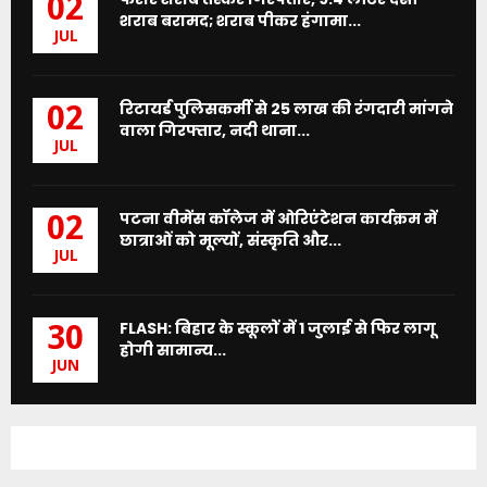
02
शराब बरामद; शराब पीकर हंगामा...
JUL
रिटायर्ड पुलिसकर्मी से 25 लाख की रंगदारी मांगने
02
वाला गिरफ्तार, नदी थाना...
JUL
पटना वीमेंस कॉलेज में ओरिएंटेशन कार्यक्रम में
02
छात्राओं को मूल्यों, संस्कृति और...
JUL
FLASH: बिहार के स्कूलों में 1 जुलाई से फिर लागू
30
होगी सामान्य...
JUN