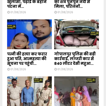
खुलासा, पढ़ाई के बहाने
का शव पुनपुन नदी से
पटना में...
मिला, परिजनों...
01/08/2026
01/08/2026
पत्नी की हत्या कर फरार
गोपालपुर पुलिस की बड़ी
हुआ पति, आत्महत्या की
कार्रवाई, लग्जरी कार से
सूचना पर पहुंची...
840 लीटर देसी महुआ...
01/08/2026
01/08/2026