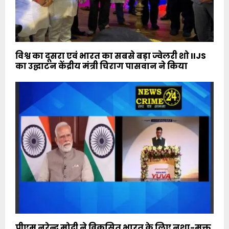
विश्व का दूसरा एवं भारत का सबसे बड़ा ज्वेलरी शो IIJS
का उद्घाटन केंद्रीय मंत्री चिराग पासवान ने किया
पीएम नरेन्‍द्र मोदी ने विकसित भारत के लिए नशा-मुक्त