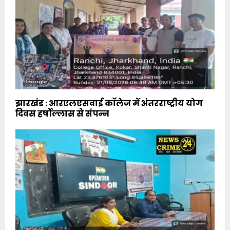
झारखंड : आरएलएसवाई कॉलेज में अंतरराष्ट्रीय योग
दिवस हर्षोल्लास से संपन्न