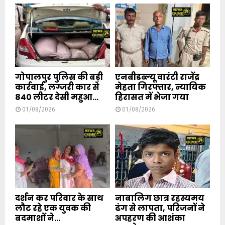
गोपालपुर पुलिस की बड़ी
एनबीडब्ल्यू वारंटी राजेंद्र
कार्रवाई, लग्जरी कार से
मेहता गिरफ्तार, न्यायिक
840 लीटर देसी महुआ...
हिरासत में भेजा गया
01/08/2026
01/08/2026
दर्शन कर परिवार के साथ
नाबालिग छात्र रहस्यमय
लौट रहे एक युवक की
ढंग से लापता, परिजनों ने
बदमाशों ने...
अपहरण की आशंका