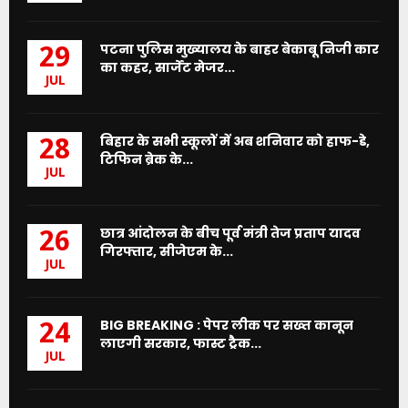
पटना पुलिस मुख्यालय के बाहर बेकाबू निजी कार
29
का कहर, सार्जेंट मेजर...
JUL
बिहार के सभी स्कूलों में अब शनिवार को हाफ-डे,
28
टिफिन ब्रेक के...
JUL
छात्र आंदोलन के बीच पूर्व मंत्री तेज प्रताप यादव
26
गिरफ्तार, सीजेएम के...
JUL
BIG BREAKING : पेपर लीक पर सख्त कानून
24
लाएगी सरकार, फास्ट ट्रैक...
JUL