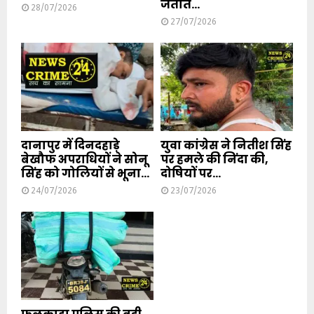
जताते...
28/07/2026
27/07/2026
दानापुर में दिनदहाड़े
युवा कांग्रेस ने नितीश सिंह
बेखौफ अपराधियों ने सोनू
पर हमले की निंदा की,
सिंह को गोलियों से भूना...
दोषियों पर...
24/07/2026
23/07/2026