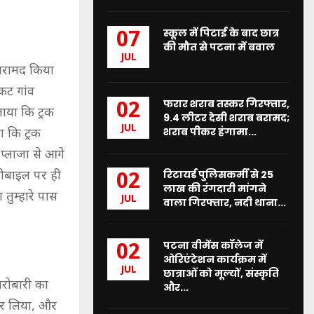
स्कूल में पिटाई के बाद छात्र
07
की मौत से पटना में बवाल
JUL
 बरामद किया
कट गांव
फरार शराब तस्कर गिरफ्तार,
02
ाया कि ट्रक
9.4 लीटर देसी शराब बरामद;
JUL
शराब पीकर हंगामा...
ा कि ट्रक
प्लाजा से आगे
रिटायर्ड पुलिसकर्मी से 25
मोबाइल पर ही
02
लाख की रंगदारी मांगने
ुम्हारे पास
JUL
वाला गिरफ्तार, नदी थाना...
पटना वीमेंस कॉलेज में
02
ओरिएंटेशन कार्यक्रम में
JUL
छात्राओं को मूल्यों, संस्कृति
ारोबारी का
और...
घेर लिया, और