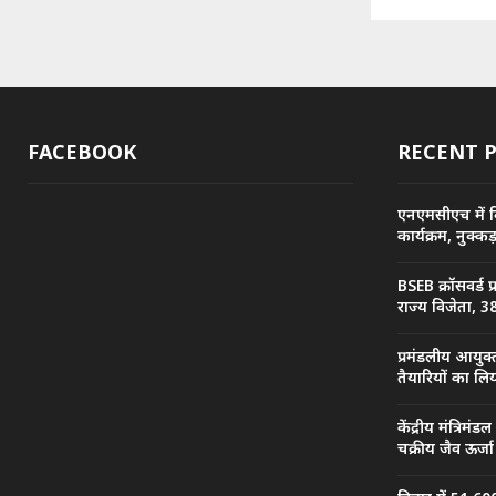
FACEBOOK
RECENT 
एनएमसीएच में व
कार्यक्रम, नुक्
BSEB क्रॉसवर्ड 
राज्य विजेता, 38
प्रमंडलीय आयुक्
तैयारियों का ल
केंद्रीय मंत्रिमंड
चक्रीय जैव ऊर्