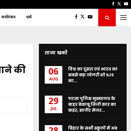
Faceboo
Twitt
Y
मनोरंजन
धर्म
ताजा खबरें
थाने की
विश्व का दूसरा एवं भारत का
06
सबसे बड़ा ज्वेलरी शो IIJS
AUG
का...
पटना पुलिस मुख्यालय के
29
बाहर बेकाबू निजी कार का
JUL
कहर, सार्जेंट मेजर...
बिहार के सभी स्कूलों में अब