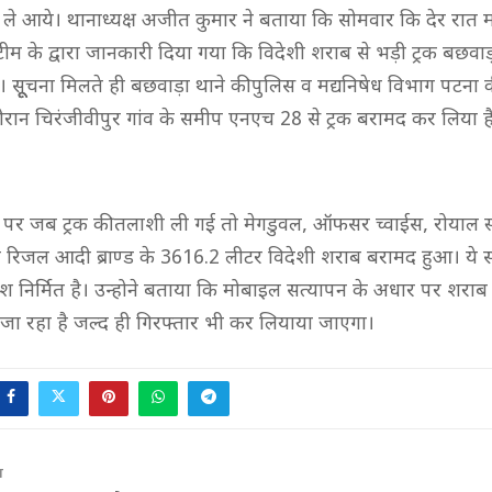
ले आये। थानाध्यक्ष अजीत कुमार ने बताया कि सोमवार कि देर रात मद
ीम के द्वारा जानकारी दिया गया कि विदेशी शराब से भड़ी ट्रक बछव
ै। सूूूचना मिलते ही बछवाड़ा थाने की पुलिस व मद्यनिषेध विभाग पटना की
दौरान चिरंजीवीपुर गांव के समीप एनएच 28 से ट्रक बरामद कर लिया ह
पर जब ट्रक की तलाशी ली गई तो मेगडुवल, ऑफसर च्वाईस, रोयाल स्
लिंग रिजल आदी ब्राण्ड के 3616.2 लीटर विदेशी शराब बरामद हुआ। ये सभ
ेश निर्मित है। उन्होने बताया कि मोबाइल सत्यापन के अधार पर शराब
 जा रहा है जल्द ही गिरफ्तार भी कर लियाया जाएगा।
T