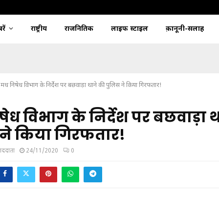
ें
राष्ट्रीय
राजनितिक
लाइफ स्टाइल
क़ानूनी-सलाह
मध निषेध विभाग के निर्देश पर बछवाड़ा थाने की पुलिस ने किया गिरफतार!
ेध विभाग के निर्देश पर बछवाड़ा 
 ने किया गिरफतार!
ंवाददाता
24/11/2020
0