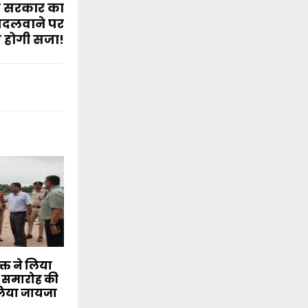
ी सरकार का
 बदलवाने पर
 होगी सजा!
क्त ने लिया
वस समारोह की
 लिया जायजा