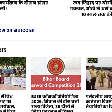
कार्यक्रम के दौरान डांसर
लव जिहाद पर योग
ली!
एक्शन, धोखे से धर्म
10 साल तक की
राइम 24 संवाददाता
STS
ं विश्व
BSEB क्रॉसवर्ड प्रतियोगिता
प्रमंडलीय आयु
ताह पर
2026: सिवान की टीम बनी
स्वतंत्रता दि
र्यक्रम,
राज्य विजेता, 38 टीमों ने
तैयारियों का
 से दिया
लिया फाइनल में हिस्सा