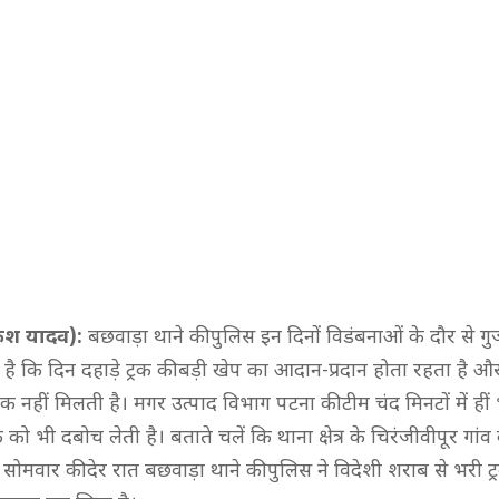
केश यादव):
बछवाड़ा थाने की पुलिस इन दिनों विडंबनाओं के दौर से गु
है कि दिन दहाड़े ट्रक की बड़ी खेप का आदान-प्रदान होता रहता है 
हीं मिलती है। मगर उत्पाद विभाग पटना की टीम चंद मिनटों में हीं 
ो भी दबोच लेती है। बताते चलें कि थाना क्षेत्र के चिरंजीवीपूर गां
ोमवार की देर रात बछवाड़ा थाने की पुलिस ने विदेशी शराब से भरी ट