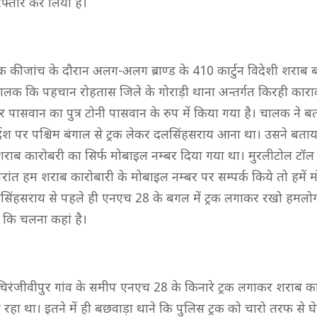
्तार कर लिया है।
्रक की जांच के दौरान अलग-अलग ब्राण्ड के 410 कार्टुन विदेशी शराब
 चालक कि पहचान रोहतास जिले के गोराड़ी थाना अन्तर्गत किरही कारा
 पासवान का पुत्र टोनी पासवान के रुप में किया गया है। चालक ने बत
्देश पर पश्चिम बंगाल से ट्रक लेकर दलसिंहसराय आना था। उसने बताय
 शराब कारोबरी का सिर्फ मोबाइल नम्बर दिया गया था। मुरलीटोल टॉल 
रांत हम शराब कारोबारी के मोबाइल नम्बर पर सम्पर्क किये तो हमें 
िंहसराय से पहले ही एनएच 28 के बगल में ट्रक लगाकर रखो हमलोग त
कि चलना कहां है।
 चिरंजीवीपुर गांव के समीप एनएच 28 के किनारे ट्रक लगाकर शराब क
 रहा था। इतने में ही बछवाड़ा थाने कि पुलिस ट्रक को चारो तरफ से 