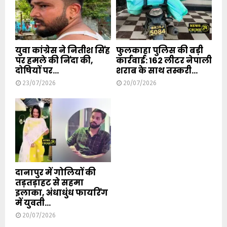
युवा कांग्रेस ने नितीश सिंह
फुलकाहा पुलिस की बड़ी
पर हमले की निंदा की,
कार्रवाई: 162 लीटर नेपाली
दोषियों पर...
शराब के साथ तस्करी...
23/07/2026
20/07/2026
दानापुर में गोलियों की
तड़तड़ाहट से सहमा
इलाका, अंधाधुंध फायरिंग
में युवती...
20/07/2026