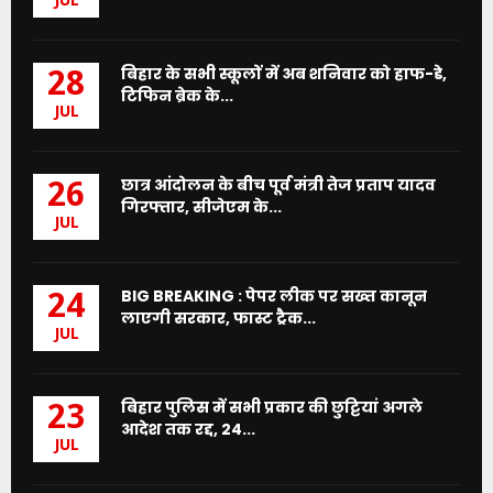
JUL
बिहार के सभी स्कूलों में अब शनिवार को हाफ-डे,
28
टिफिन ब्रेक के...
JUL
छात्र आंदोलन के बीच पूर्व मंत्री तेज प्रताप यादव
26
गिरफ्तार, सीजेएम के...
JUL
BIG BREAKING : पेपर लीक पर सख्त कानून
24
लाएगी सरकार, फास्ट ट्रैक...
JUL
बिहार पुलिस में सभी प्रकार की छुट्टियां अगले
23
आदेश तक रद्द, 24...
JUL