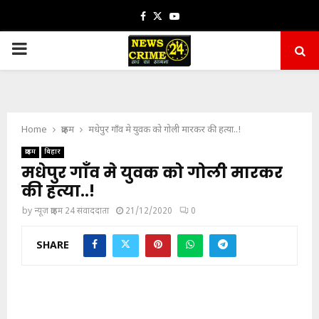
Facebook
Twitter
Youtube
PRIMARY
MENU
Home
क्राइम
मधेपुर गाँव मे युवक को गोली मारकर की हत्या..!
क्राइम
बिहार
मधेपुर गाँव मे युवक को गोली मारकर
की हत्या..!
by
न्यूज़ क्राइम 24 संवाददाता
21/12/2020
0
SHARE