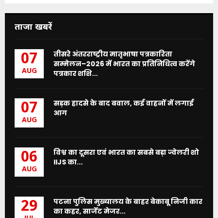
ताजा खबरें
तीसरे अंतरराष्ट्रीय मातृभाषा पत्रकारिता
07
सम्मेलन–2026 में भारत का प्रतिनिधित्व करेंगे
AUG
पत्रकार शशि...
सड़क हादसे के बाद बवाल, कई वाहनों में लगाई
07
आग
AUG
विश्व का दूसरा एवं भारत का सबसे बड़ा ज्वेलरी शो
06
IIJS का...
AUG
पटना पुलिस मुख्यालय के बाहर बेकाबू निजी कार
29
का कहर, सार्जेंट मेजर...