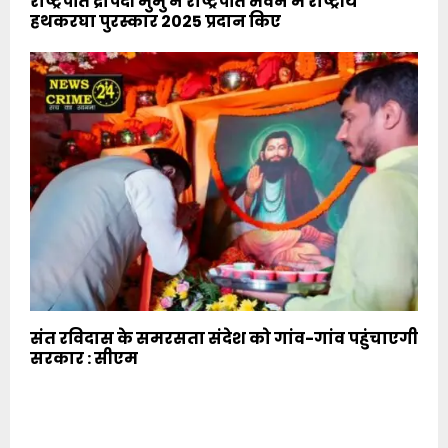
राष्ट्रपति द्रौपदी मुर्मु ने राष्ट्रपति भवन में राष्ट्रीय
हथकरघा पुरस्कार 2025 प्रदान किए
संत रविदास के समरसता संदेश को गांव-गांव पहुंचाएगी
सरकार : सीएम