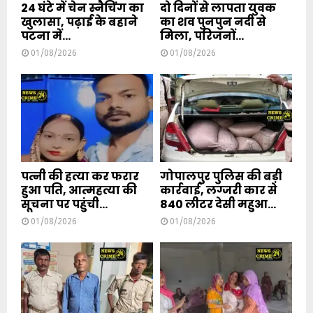
24 घंटे में चेन स्नैचिंग का
दो दिनों से लापता युवक
खुलासा, पढ़ाई के बहाने
का शव पुनपुन नदी से
पटना में...
मिला, परिजनों...
01/08/2026
01/08/2026
पत्नी की हत्या कर फरार
गोपालपुर पुलिस की बड़ी
हुआ पति, आत्महत्या की
कार्रवाई, लग्जरी कार से
सूचना पर पहुंची...
840 लीटर देसी महुआ...
01/08/2026
01/08/2026