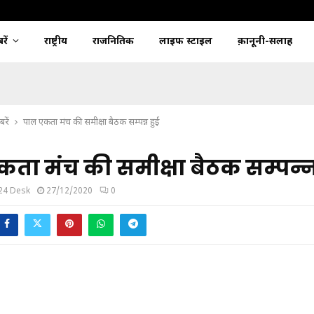
ें
राष्ट्रीय
राजनितिक
लाइफ स्टाइल
क़ानूनी-सलाह
रें
पाल एकता मंच की समीक्षा बैठक सम्पन्न हुई
ता मंच की समीक्षा बैठक सम्पन्न
24 Desk
27/12/2020
0