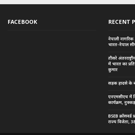
FACEBOOK
RECENT 
नेपाली नागरिक 
भारत-नेपाल सीम
तीसरे अंतरराष्ट
में भारत का प्रत
कुमार
सड़क हादसे के 
एनएमसीएच में व
कार्यक्रम, नुक्
BSEB क्रॉसवर्ड 
राज्य विजेता, 38