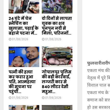
24 घंटे में चेन
दो दिनों से लापता
स्नैचिंग का
युवक का शव
खुलासा, पढ़ाई के
पुनपुन नदी से
बहाने पटना में...
मिला, परिजनों...
01/08/2026
01/08/2026
फुलवारीशरी
एकता मंच की सम
पत्नी की हत्या
गोपालपुर पुलिस
कर फरार हुआ
की बड़ी कार्रवाई,
नेतृत्व में प
पति, आत्महत्या
लग्जरी कार से
विशाल पाल स
की सूचना पर
840 लीटर देसी
पहुंची...
महुआ...
एकता मंच के प्
01/08/2026
01/08/2026
समाज को सत्त
हो उस सरकार 