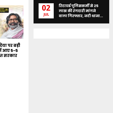
रिटायर्ड पुलिसकर्मी से 25
02
लाख की रंगदारी मांगने
JUL
वाला गिरफ्तार, नदी थाना...
या पर बड़ी
ें आए 5-5
मंत सरकार