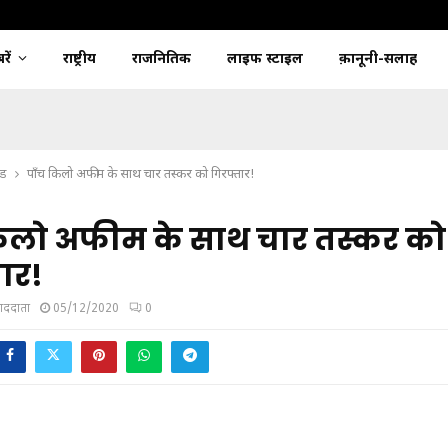
ें
राष्ट्रीय
राजनितिक
लाइफ स्टाइल
क़ानूनी-सलाह
्ड
पाँच किलो अफीम के साथ चार तस्कर को गिरफ्तार!
किलो अफीम के साथ चार तस्कर को
ार!
ंवाददाता
05/12/2020
0