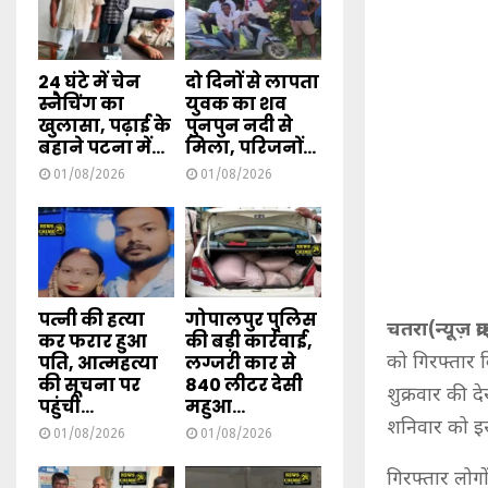
24 घंटे में चेन
दो दिनों से लापता
स्नैचिंग का
युवक का शव
खुलासा, पढ़ाई के
पुनपुन नदी से
बहाने पटना में...
मिला, परिजनों...
01/08/2026
01/08/2026
पत्नी की हत्या
गोपालपुर पुलिस
चतरा(न्यूज़ क्
कर फरार हुआ
की बड़ी कार्रवाई,
पति, आत्महत्या
लग्जरी कार से
को गिरफ्तार 
की सूचना पर
840 लीटर देसी
शुक्रवार की 
पहुंची...
महुआ...
शनिवार को इ
01/08/2026
01/08/2026
गिरफ्तार लोग