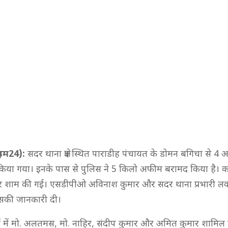
राइम24):
सदर थाना क्षेत्र स्थित पाराडीह पंचायत के डोमन बगिचा से 4
किया गया। इनके पास से पुलिस ने 5 किलो अफीम बरामद किया है। का
देर शाम की गई। एसडीपीओ अविनाश कुमार और सदर थाना प्रभारी लव 
सकी जानकारी दी।
ों में मो. अलतमस, मो. नाहिर, संदीप कुमार और अमित कुमार शामिल 