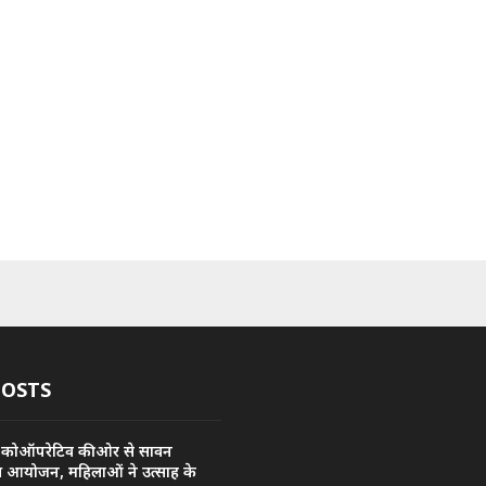
POSTS
 कोऑपरेटिव की ओर से सावन
य आयोजन, महिलाओं ने उत्साह के