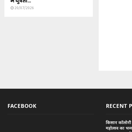
में युवती...
20/07/2026
FACEBOOK
RECENT 
किसान कॉलोनी
महोत्सव का भव्