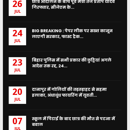
छात्र आंदोलन के बीच पूर्व मंत्री तेज प्रताप यादव
26
गिरफ्तार, सीजेएम के...
JUL
BIG BREAKING : पेपर लीक पर सख्त कानून
24
लाएगी सरकार, फास्ट ट्रैक...
JUL
बिहार पुलिस में सभी प्रकार की छुट्टियां अगले
23
आदेश तक रद्द, 24...
JUL
दानापुर में गोलियों की तड़तड़ाहट से सहमा
20
इलाका, अंधाधुंध फायरिंग में युवती...
JUL
स्कूल में पिटाई के बाद छात्र की मौत से पटना में
07
बवाल
JUL