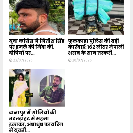
युवा कांग्रेस ने नितीश सिंह
फुलकाहा पुलिस की बड़ी
पर हमले की निंदा की,
कार्रवाई: 162 लीटर नेपाली
दोषियों पर...
शराब के साथ तस्करी...
23/07/2026
20/07/2026
दानापुर में गोलियों की
तड़तड़ाहट से सहमा
इलाका, अंधाधुंध फायरिंग
में युवती...