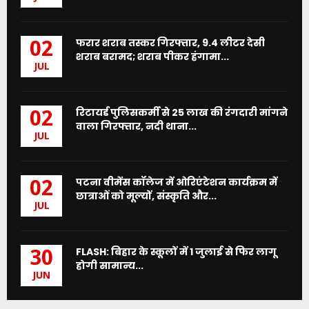
फरार शराब तस्कर गिरफ्तार, 9.4 लीटर देसी
02
शराब बरामद; शराब पीकर हंगामा...
JUL
रिटायर्ड पुलिसकर्मी से 25 लाख की रंगदारी मांगने
02
वाला गिरफ्तार, नदी थाना...
JUL
पटना वीमेंस कॉलेज में ओरिएंटेशन कार्यक्रम में
02
छात्राओं को मूल्यों, संस्कृति और...
JUL
FLASH: बिहार के स्कूलों में 1 जुलाई से फिर लागू
30
होगी सामान्य...
JUN