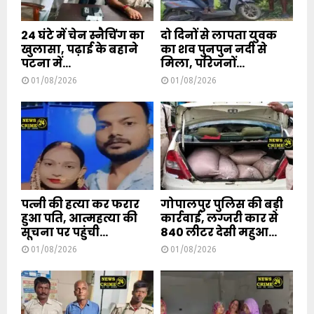
24 घंटे में चेन स्नैचिंग का
दो दिनों से लापता युवक
खुलासा, पढ़ाई के बहाने
का शव पुनपुन नदी से
पटना में...
मिला, परिजनों...
01/08/2026
01/08/2026
पत्नी की हत्या कर फरार
गोपालपुर पुलिस की बड़ी
हुआ पति, आत्महत्या की
कार्रवाई, लग्जरी कार से
सूचना पर पहुंची...
840 लीटर देसी महुआ...
01/08/2026
01/08/2026