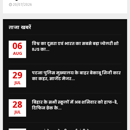
20/07/2026
ताजा खबरें
विश्व का दूसरा एवं भारत का सबसे बड़ा ज्वेलरी शो
06
IIJS का...
AUG
पटना पुलिस मुख्यालय के बाहर बेकाबू निजी कार
29
का कहर, सार्जेंट मेजर...
JUL
बिहार के सभी स्कूलों में अब शनिवार को हाफ-डे,
28
टिफिन ब्रेक के...
JUL