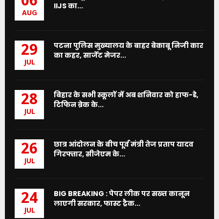
06
IIJS का...
AUG
पटना पुलिस मुख्यालय के बाहर बेकाबू निजी कार
29
का कहर, सार्जेंट मेजर...
JUL
बिहार के सभी स्कूलों में अब शनिवार को हाफ-डे,
28
टिफिन ब्रेक के...
JUL
छात्र आंदोलन के बीच पूर्व मंत्री तेज प्रताप यादव
26
गिरफ्तार, सीजेएम के...
JUL
BIG BREAKING : पेपर लीक पर सख्त कानून
24
लाएगी सरकार, फास्ट ट्रैक...
JUL