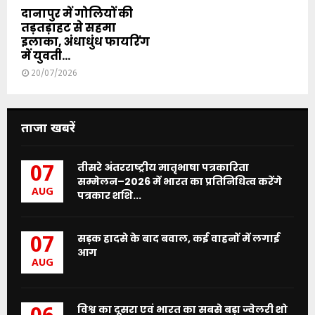
दानापुर में गोलियों की
तड़तड़ाहट से सहमा
इलाका, अंधाधुंध फायरिंग
में युवती...
20/07/2026
ताजा खबरें
तीसरे अंतरराष्ट्रीय मातृभाषा पत्रकारिता
07
सम्मेलन–2026 में भारत का प्रतिनिधित्व करेंगे
AUG
पत्रकार शशि...
सड़क हादसे के बाद बवाल, कई वाहनों में लगाई
07
आग
AUG
विश्व का दूसरा एवं भारत का सबसे बड़ा ज्वेलरी शो