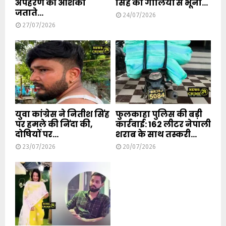
अपहरण की आशंका
सिंह को गोलियों से भूना...
जताते...
24/07/2026
27/07/2026
युवा कांग्रेस ने नितीश सिंह
फुलकाहा पुलिस की बड़ी
पर हमले की निंदा की,
कार्रवाई: 162 लीटर नेपाली
दोषियों पर...
शराब के साथ तस्करी...
23/07/2026
20/07/2026