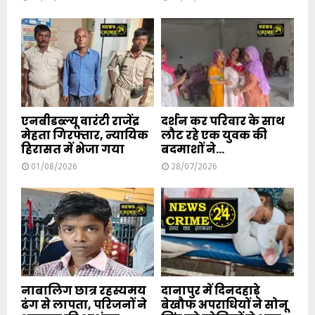
एनबीडब्ल्यू वारंटी राजेंद्र
दर्शन कर परिवार के साथ
मेहता गिरफ्तार, न्यायिक
लौट रहे एक युवक की
हिरासत में भेजा गया
बदमाशों ने...
01/08/2026
28/07/2026
नाबालिग छात्र रहस्यमय
दानापुर में दिनदहाड़े
ढंग से लापता, परिजनों ने
बेखौफ अपराधियों ने सोनू