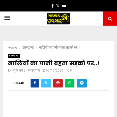
Facebook
Twitter
Youtube
PRIMARY
MENU
Home
झारखण्ड
नालियों का पानी बहता सड़को पर..!
झारखण्ड
नालियों का पानी बहता सड़को पर..!
by
न्यूज़ क्राइम 24 संवाददाता
05/12/2020
0
SHARE