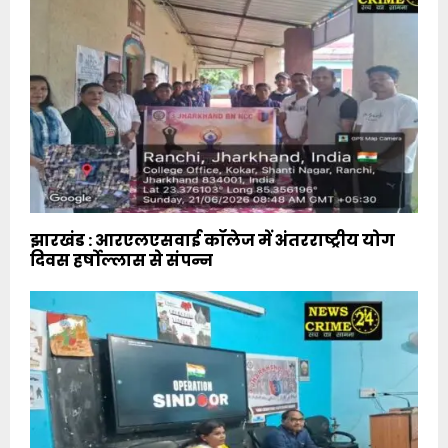
झारखंड : आरएलएसवाई कॉलेज में अंतरराष्ट्रीय योग
दिवस हर्षोल्लास से संपन्न