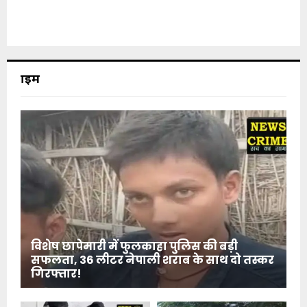
क्राइम
विशेष छापेमारी में फुलकाहा पुलिस की बड़ी
सफलता, 36 लीटर नेपाली शराब के साथ दो तस्कर
गिरफ्तार!