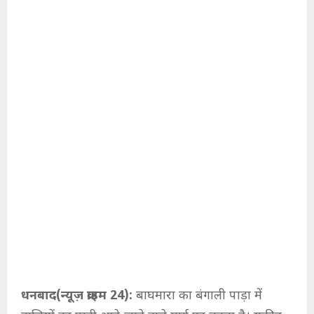
धनबाद(न्यूज़ क्राइम 24):
बाघमारा का बंगाली पाड़ा में