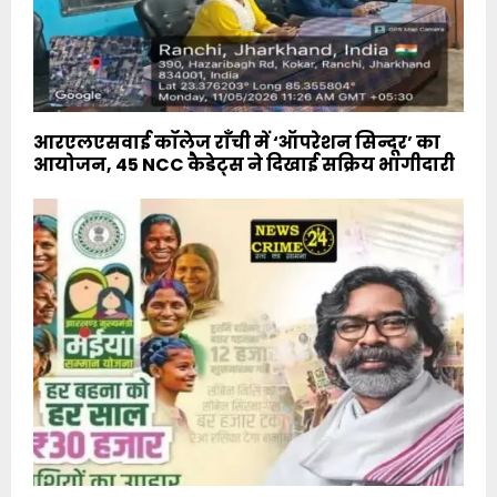
आरएलएसवाई कॉलेज राँची में ‘ऑपरेशन सिन्दूर’ का
आयोजन, 45 NCC कैडेट्स ने दिखाई सक्रिय भागीदारी