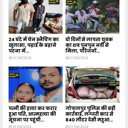
24 घंटे में चेन स्नैचिंग का
दो दिनों से लापता युवक
खुलासा, पढ़ाई के बहाने
का शव पुनपुन नदी से
पटना में...
मिला, परिजनों...
01/08/2026
01/08/2026
पत्नी की हत्या कर फरार
गोपालपुर पुलिस की बड़ी
हुआ पति, आत्महत्या की
कार्रवाई, लग्जरी कार से
सूचना पर पहुंची...
840 लीटर देसी महुआ...
01/08/2026
01/08/2026