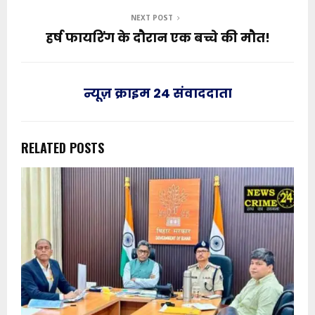
NEXT POST
हर्ष फायरिंग के दौरान एक बच्चे की मौत!
न्यूज़ क्राइम 24 संवाददाता
RELATED POSTS