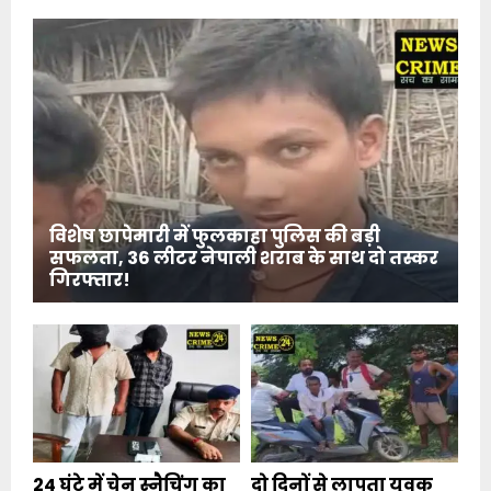
विशेष छापेमारी में फुलकाहा पुलिस की बड़ी
सफलता, 36 लीटर नेपाली शराब के साथ दो तस्कर
गिरफ्तार!
24 घंटे में चेन स्नैचिंग का
दो दिनों से लापता युवक