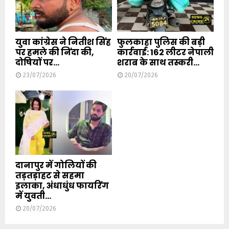
युवा कांग्रेस ने नितीश सिंह
फुलकाहा पुलिस की बड़ी
पर हमले की निंदा की,
कार्रवाई: 162 लीटर नेपाली
दोषियों पर...
शराब के साथ तस्करी...
23/07/2026
20/07/2026
दानापुर में गोलियों की
तड़तड़ाहट से सहमा
इलाका, अंधाधुंध फायरिंग
में युवती...
20/07/2026