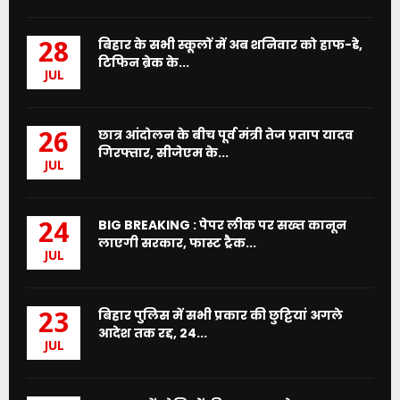
बिहार के सभी स्कूलों में अब शनिवार को हाफ-डे,
28
टिफिन ब्रेक के...
JUL
छात्र आंदोलन के बीच पूर्व मंत्री तेज प्रताप यादव
26
गिरफ्तार, सीजेएम के...
JUL
BIG BREAKING : पेपर लीक पर सख्त कानून
24
लाएगी सरकार, फास्ट ट्रैक...
JUL
बिहार पुलिस में सभी प्रकार की छुट्टियां अगले
23
आदेश तक रद्द, 24...
JUL