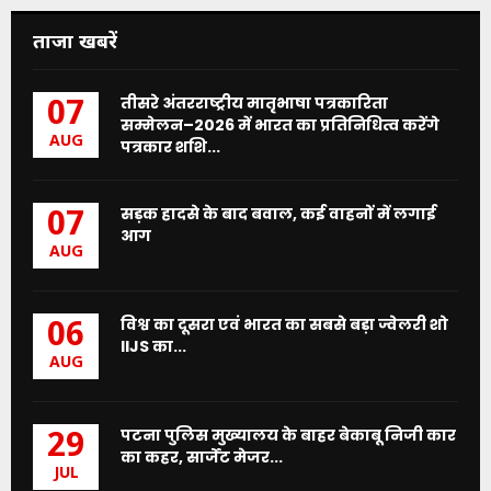
ताजा खबरें
तीसरे अंतरराष्ट्रीय मातृभाषा पत्रकारिता
07
सम्मेलन–2026 में भारत का प्रतिनिधित्व करेंगे
AUG
पत्रकार शशि...
सड़क हादसे के बाद बवाल, कई वाहनों में लगाई
07
आग
AUG
विश्व का दूसरा एवं भारत का सबसे बड़ा ज्वेलरी शो
06
IIJS का...
AUG
पटना पुलिस मुख्यालय के बाहर बेकाबू निजी कार
29
का कहर, सार्जेंट मेजर...
JUL