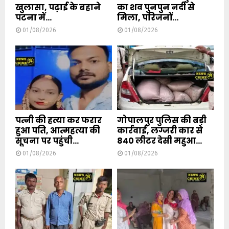
खुलासा, पढ़ाई के बहाने
का शव पुनपुन नदी से
पटना में...
मिला, परिजनों...
01/08/2026
01/08/2026
पत्नी की हत्या कर फरार
गोपालपुर पुलिस की बड़ी
हुआ पति, आत्महत्या की
कार्रवाई, लग्जरी कार से
सूचना पर पहुंची...
840 लीटर देसी महुआ...
01/08/2026
01/08/2026