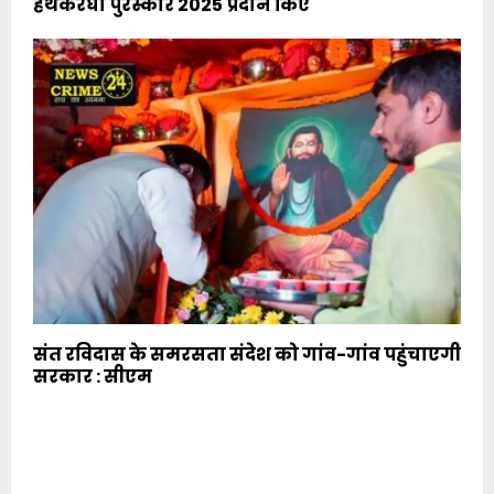
हथकरघा पुरस्कार 2025 प्रदान किए
संत रविदास के समरसता संदेश को गांव-गांव पहुंचाएगी
सरकार : सीएम