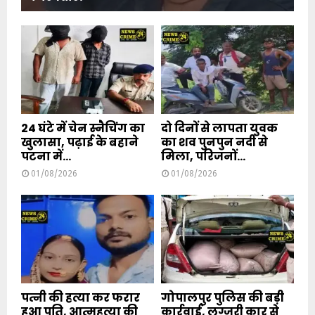
24 घंटे में चेन स्नैचिंग का
दो दिनों से लापता युवक
खुलासा, पढ़ाई के बहाने
का शव पुनपुन नदी से
पटना में...
मिला, परिजनों...
01/08/2026
01/08/2026
पत्नी की हत्या कर फरार
गोपालपुर पुलिस की बड़ी
हुआ पति, आत्महत्या की
कार्रवाई, लग्जरी कार से