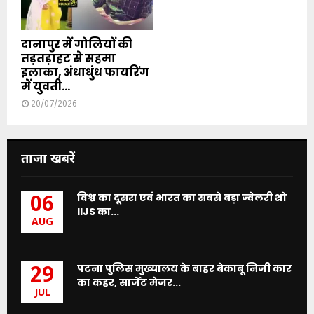
दानापुर में गोलियों की
तड़तड़ाहट से सहमा
इलाका, अंधाधुंध फायरिंग
में युवती...
20/07/2026
ताजा खबरें
विश्व का दूसरा एवं भारत का सबसे बड़ा ज्वेलरी शो
06
IIJS का...
AUG
पटना पुलिस मुख्यालय के बाहर बेकाबू निजी कार
29
का कहर, सार्जेंट मेजर...
JUL