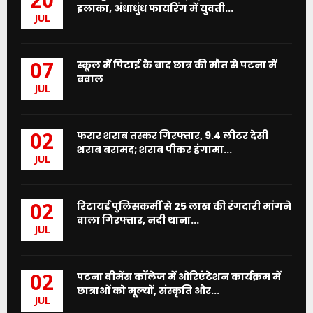
20
इलाका, अंधाधुंध फायरिंग में युवती...
JUL
स्कूल में पिटाई के बाद छात्र की मौत से पटना में
07
बवाल
JUL
फरार शराब तस्कर गिरफ्तार, 9.4 लीटर देसी
02
शराब बरामद; शराब पीकर हंगामा...
JUL
रिटायर्ड पुलिसकर्मी से 25 लाख की रंगदारी मांगने
02
वाला गिरफ्तार, नदी थाना...
JUL
पटना वीमेंस कॉलेज में ओरिएंटेशन कार्यक्रम में
02
छात्राओं को मूल्यों, संस्कृति और...
JUL