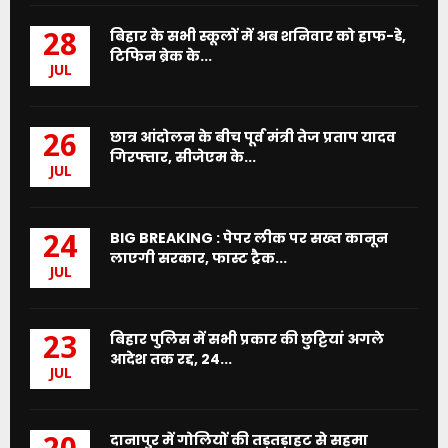
बिहार के सभी स्कूलों में अब शनिवार को हाफ-डे,
28
टिफिन ब्रेक के...
JUL
छात्र आंदोलन के बीच पूर्व मंत्री तेज प्रताप यादव
26
गिरफ्तार, सीजेएम के...
JUL
BIG BREAKING : पेपर लीक पर सख्त कानून
24
लाएगी सरकार, फास्ट ट्रैक...
JUL
बिहार पुलिस में सभी प्रकार की छुट्टियां अगले
23
आदेश तक रद्द, 24...
JUL
दानापुर में गोलियों की तड़तड़ाहट से सहमा