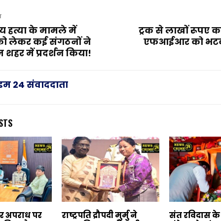
T
 हत्या के मामले में
ट्रक से लाखों रूपए 
को लेकर कई संगठनों ने
एफआईआर को भटकत
शहर में प्रदर्शन किया!
राइम 24 संवाददाता
STS
बर अपराध पर
राष्ट्रपति द्रौपदी मुर्मु ने
संत रविदास क