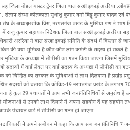
ंडल सह जिला नोडल मास्टर ट्रेनर जिला बाल संरक्षण इकाई अररिया ,ओमप्
संलाप संस्था कोलकाता सुधांशु कुमार वर्मा बिट्टू कुमार यादव एवं 
 संघ के अध्यक्ष अशोक प्रिंस, नरपतगंज प्रखंड के मुखिया गण ने भाग ल
 में राजू कुमार सहायक निदेशक जिला बाल संरक्षण इकाई अररिया स
कारी अररिया ने बाल संरक्षण इकाई समिति के संदर्भ में विस्तार से ज
पर किन की क्या भूमिका है कौन-कौन लोग कमेटी के सदस्य हो सकते हैं
र मुखिया के अध्यक्षता में सीपीसी का गठन किया जाएगा जिसमें मुखिया 
ो सदस्यों में वार्ड लेवल पर वार्ड सदस्य के अध्यक्षता में सीपीसी का ग
क को चिन्हित का सरकार के सुविधाओं से लाभ दिलवाना है प्रखंड प्र
्थित सदस्यों को बताया कि कोविड-19 नरपतगंज प्रखंड के लगभग 70
गया है कुल 29 पंचायतों में आप सभी जनप्रतिनिधियों से अनुरोध है उ
 योजनाओं से उनको लाभ दिलाने में अपना सहयोग दें यह सहयोग त
आपके पंचायत वार्ड में सीपीसी का गठन हो जाएगा ।
 पदाधिकारी ने अपने संबोधन में कहा कि आप सब जन प्रतिनिधि 7 