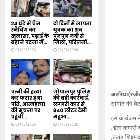
24 घंटे में चेन
दो दिनों से लापता
स्नैचिंग का
युवक का शव
खुलासा, पढ़ाई के
पुनपुन नदी से
बहाने पटना में...
मिला, परिजनों...
01/08/2026
01/08/2026
पत्नी की हत्या
गोपालपुर पुलिस
अररिया(रंजी
कर फरार हुआ
की बड़ी कार्रवाई,
पति, आत्महत्या
लग्जरी कार से
समिति की बैठक
की सूचना पर
840 लीटर देसी
पहुंची...
महुआ...
इस कार्यक्रम 
01/08/2026
01/08/2026
,श्वेता कुमा
,प्रखंड शिक्