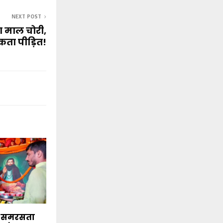
NEXT POST
का माल चोरी,
ा पीड़ित!
े समरसता