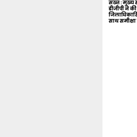
सख्त : मुख्
डीजीपी ने की
जिलाधिकारि
साथ समीक्षा