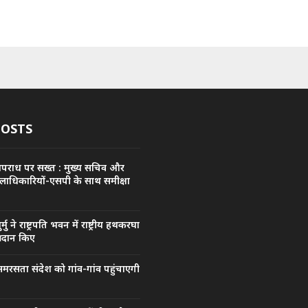
POSTS
अपराध पर सख्त : मुख्य सचिव और
िलाधिकारियों-एसपी के साथ समीक्षा
मुर्मु ने राष्ट्रपति भवन में राष्ट्रीय हथकरघा
्रदान किए
मरसता संदेश को गांव-गांव पहुंचाएगी