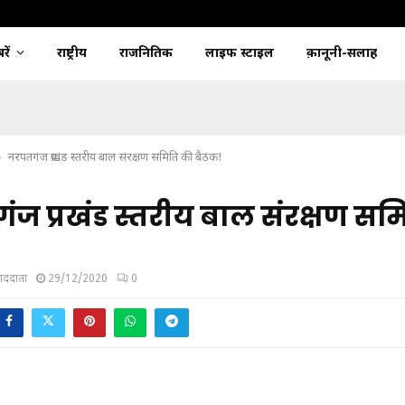
ें
राष्ट्रीय
राजनितिक
लाइफ स्टाइल
क़ानूनी-सलाह
नरपतगंज प्रखंड स्तरीय बाल संरक्षण समिति की बैठक!
ज प्रखंड स्तरीय बाल संरक्षण सम
ंवाददाता
29/12/2020
0