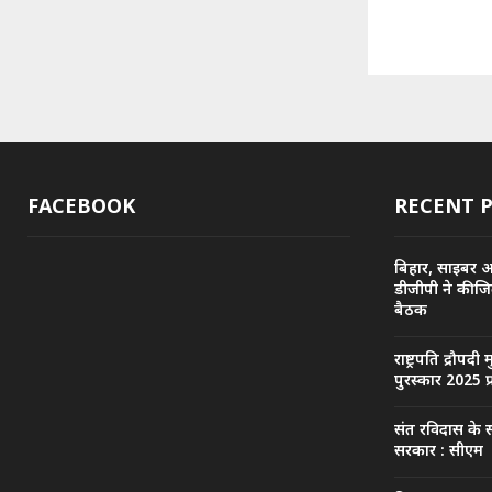
FACEBOOK
RECENT 
बिहार, साइबर 
डीजीपी ने की ज
बैठक
राष्ट्रपति द्रौपदी 
पुरस्कार 2025 प
संत रविदास के स
सरकार : सीएम