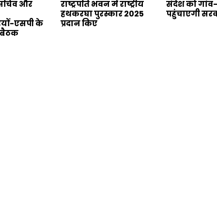
य सचिव और
राष्ट्रपति भवन में राष्ट्रीय
संदेश को गांव
हथकरघा पुरस्कार 2025
पहुंचाएगी सर
यों-एसपी के
प्रदान किए
 बैठक