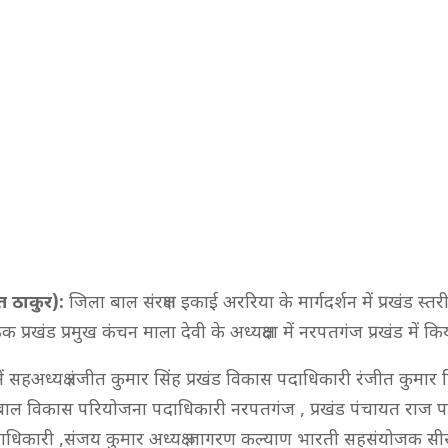
त ठाकुर):
जिला बाल संरक्षण इकाई अररिया के मार्गदर्शन में प्रखंड स्तरी
 प्रखंड प्रमुख कंचन माला देवी के अध्यक्षता में नरपतगंज प्रखंड में कि
में सहअध्यक्ष रंजीत कुमार सिंह प्रखंड विकास पदाधिकारी रंजीत कुमार
री बाल विकास परियोजना पदाधिकारी नरपतगंज , प्रखंड पंचायत राज 
षा पदाधिकारी ,संजय कुमार अध्यक्ष जागरण कल्याण भारती सहसंयोजक स