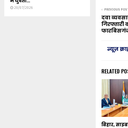
में युवती...
20/07/2026
PREVIOUS POS
दवा व्यवसाय
गिरफ्तारी 
फारबिसगंज 
न्यूज़ क्
RELATED PO
बिहार, साइ