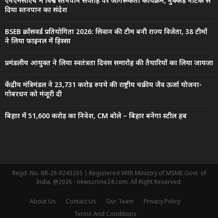
एनएमसीएच में विश्व स्तनपान सप्ताह पर जागरूकता कार्यक्रम, नुक्कड़ नाटक से
दिया स्तनपान का संदेश
BSEB क्रॉसवर्ड प्रतियोगिता 2026: सिवान की टीम बनी राज्य विजेता, 38 टीमों
ने लिया फाइनल में हिस्सा
प्रमंडलीय आयुक्त ने लिया स्वतंत्रता दिवस समारोह की तैयारियों का लिया जायजा
केंद्रीय मंत्रिमंडल ने 23,731 करोड़ रुपये की राष्ट्रीय चक्रीय जैव ऊर्जा योजना-
गोबरधन को मंजूरी दी
बिहार में 51,600 करोड़ का निवेश, CM बोले – बिहार बनेगा स्टील हब
Regd. No. BR-26-0243265 | Registered With Ministry of MSME Govt. of
India. @2026 - newscrime24.com. All Right Reserved.
About Us
Contact Us
Our Team
Privacy Policy
Terms And Conditions