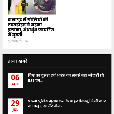
दानापुर में गोलियों की
तड़तड़ाहट से सहमा
इलाका, अंधाधुंध फायरिंग
में युवती...
20/07/2026
ताजा खबरें
विश्व का दूसरा एवं भारत का सबसे बड़ा ज्वेलरी शो
06
IIJS का...
AUG
पटना पुलिस मुख्यालय के बाहर बेकाबू निजी कार
29
का कहर, सार्जेंट मेजर...
JUL