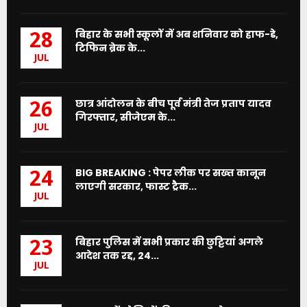
बिहार के सभी स्कूलों में अब शनिवार को हाफ-डे,
28
टिफिन ब्रेक के...
JUL
छात्र आंदोलन के बीच पूर्व मंत्री तेज प्रताप यादव
26
गिरफ्तार, सीजेएम के...
JUL
BIG BREAKING : पेपर लीक पर सख्त कानून
24
लाएगी सरकार, फास्ट ट्रैक...
JUL
बिहार पुलिस में सभी प्रकार की छुट्टियां अगले
23
आदेश तक रद्द, 24...
JUL