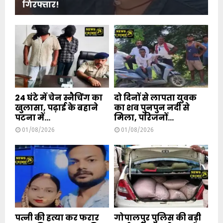
गिरफ्तार!
24 घंटे में चेन स्नैचिंग का
दो दिनों से लापता युवक
खुलासा, पढ़ाई के बहाने
का शव पुनपुन नदी से
पटना में...
मिला, परिजनों...
01/08/2026
01/08/2026
पत्नी की हत्या कर फरार
गोपालपुर पुलिस की बड़ी