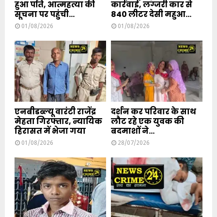
हुआ पति, आत्महत्या की
कार्रवाई, लग्जरी कार से
सूचना पर पहुंची...
840 लीटर देसी महुआ...
01/08/2026
01/08/2026
एनबीडब्ल्यू वारंटी राजेंद्र
दर्शन कर परिवार के साथ
मेहता गिरफ्तार, न्यायिक
लौट रहे एक युवक की
हिरासत में भेजा गया
बदमाशों ने...
01/08/2026
28/07/2026