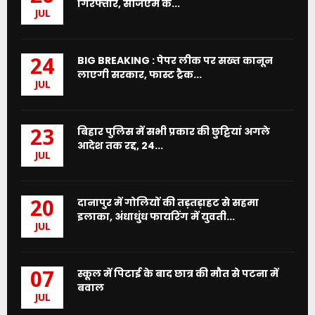
गिरफ्तार, सीजेएम के...
JUL
BIG BREAKING : पेपर लीक पर सख्त कानून
24
लाएगी सरकार, फास्ट ट्रैक...
JUL
बिहार पुलिस में सभी प्रकार की छुट्टियां अगले
23
आदेश तक रद्द, 24...
JUL
दानापुर में गोलियों की तड़तड़ाहट से सहमा
20
इलाका, अंधाधुंध फायरिंग में युवती...
JUL
स्कूल में पिटाई के बाद छात्र की मौत से पटना में
07
बवाल
JUL