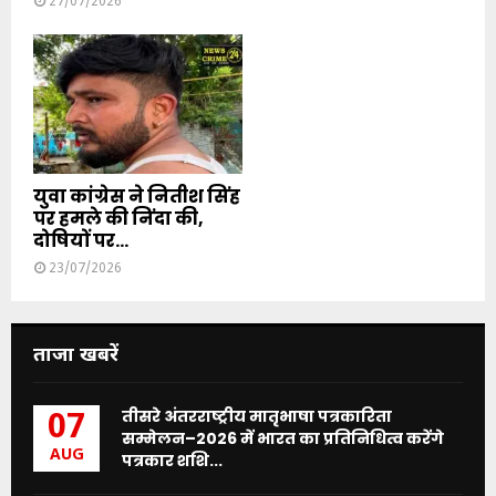
27/07/2026
युवा कांग्रेस ने नितीश सिंह
पर हमले की निंदा की,
दोषियों पर...
23/07/2026
ताजा खबरें
तीसरे अंतरराष्ट्रीय मातृभाषा पत्रकारिता
07
सम्मेलन–2026 में भारत का प्रतिनिधित्व करेंगे
AUG
पत्रकार शशि...