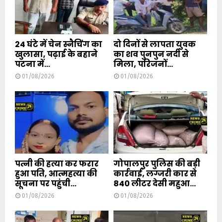
24 घंटे में चेन स्नैचिंग का
दो दिनों से लापता युवक
खुलासा, पढ़ाई के बहाने
का शव पुनपुन नदी से
पटना में...
मिला, परिजनों...
01/08/2026
01/08/2026
पत्नी की हत्या कर फरार
गोपालपुर पुलिस की बड़ी
हुआ पति, आत्महत्या की
कार्रवाई, लग्जरी कार से
सूचना पर पहुंची...
840 लीटर देसी महुआ...
01/08/2026
01/08/2026