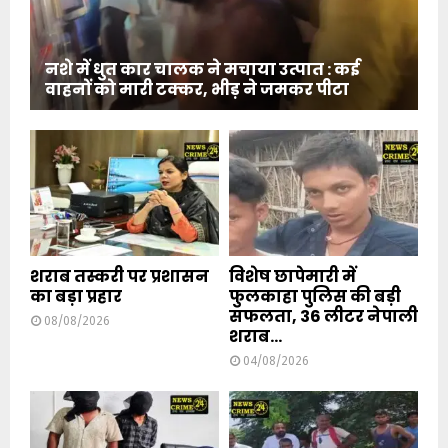
नशे में धुत कार चालक ने मचाया उत्पात : कई
वाहनों को मारी टक्कर, भीड़ ने जमकर पीटा
शराब तस्करी पर प्रशासन
विशेष छापेमारी में
का बड़ा प्रहार
फुलकाहा पुलिस की बड़ी
सफलता, 36 लीटर नेपाली
08/08/2026
शराब...
04/08/2026