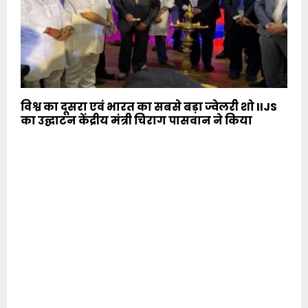
विश्व का दूसरा एवं भारत का सबसे बड़ा ज्वेलरी शो IIJS
का उद्घाटन केंद्रीय मंत्री चिराग पासवान ने किया