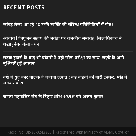
RECENT POSTS
कांवड़ लेकर आ रहे 48 वर्षीय व्यक्ति की संदिग्ध परिस्थितियों में मौत!
आचार्य शिवपूजन सहाय की जयंती पर राजकीय समारोह, जिलाधिकारी ने
श्रद्धापूर्वक किया नमन
सड़क हादसे के बाद भी चांदनी ने नहीं छोड़ा परीक्षा का साथ, जज़्बे के आगे
मुश्किलें हुईं आसान
नशे में धुत कार चालक ने मचाया उत्पात : कई वाहनों को मारी टक्कर, भीड़ ने
जमकर पीटा
जनता महादलित संघ के बिहार प्रदेश अध्यक्ष बने अजय कुमार
Regd. No. BR-26-0243265 | Registered With Ministry of MSME Govt. of