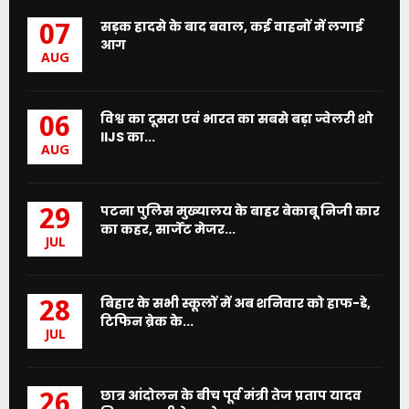
सड़क हादसे के बाद बवाल, कई वाहनों में लगाई
07
आग
AUG
विश्व का दूसरा एवं भारत का सबसे बड़ा ज्वेलरी शो
06
IIJS का...
AUG
पटना पुलिस मुख्यालय के बाहर बेकाबू निजी कार
29
का कहर, सार्जेंट मेजर...
JUL
बिहार के सभी स्कूलों में अब शनिवार को हाफ-डे,
28
टिफिन ब्रेक के...
JUL
छात्र आंदोलन के बीच पूर्व मंत्री तेज प्रताप यादव
26