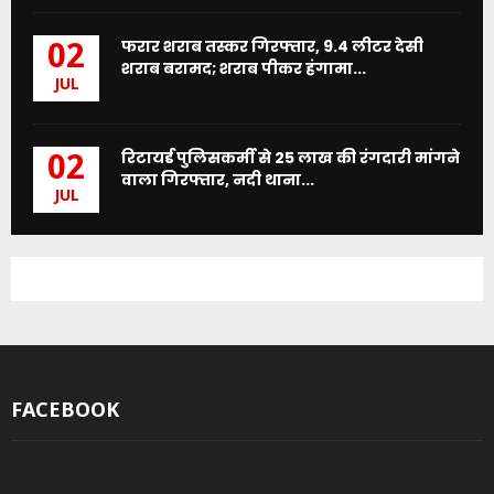
फरार शराब तस्कर गिरफ्तार, 9.4 लीटर देसी
02
शराब बरामद; शराब पीकर हंगामा...
JUL
रिटायर्ड पुलिसकर्मी से 25 लाख की रंगदारी मांगने
02
वाला गिरफ्तार, नदी थाना...
JUL
FACEBOOK