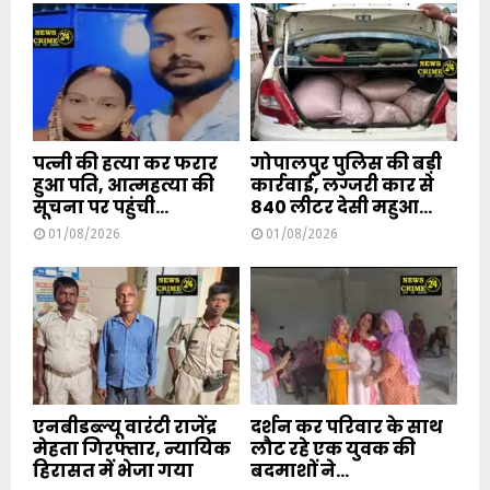
पत्नी की हत्या कर फरार
गोपालपुर पुलिस की बड़ी
हुआ पति, आत्महत्या की
कार्रवाई, लग्जरी कार से
सूचना पर पहुंची...
840 लीटर देसी महुआ...
01/08/2026
01/08/2026
एनबीडब्ल्यू वारंटी राजेंद्र
दर्शन कर परिवार के साथ
मेहता गिरफ्तार, न्यायिक
लौट रहे एक युवक की
हिरासत में भेजा गया
बदमाशों ने...