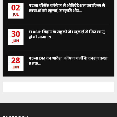
पटना वीमेंस कॉलेज में ओरिएंटेशन कार्यक्रम में
02
छात्राओं को मूल्यों, संस्कृति और...
JUL
FLASH: बिहार के स्कूलों में 1 जुलाई से फिर लागू
30
होगी सामान्य...
JUN
पटना DM का आदेश : भीषण गर्मी के कारण कक्षा
28
8 तक...
JUN