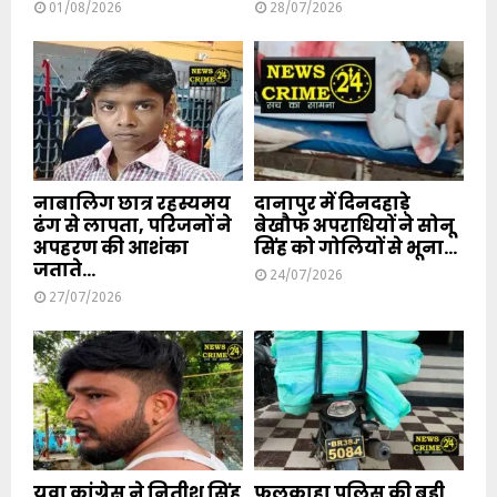
01/08/2026
28/07/2026
नाबालिग छात्र रहस्यमय
दानापुर में दिनदहाड़े
ढंग से लापता, परिजनों ने
बेखौफ अपराधियों ने सोनू
अपहरण की आशंका
सिंह को गोलियों से भूना...
जताते...
24/07/2026
27/07/2026
युवा कांग्रेस ने नितीश सिंह
फुलकाहा पुलिस की बड़ी