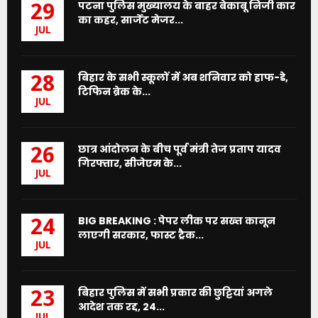
पटना पुलिस मुख्यालय के बाहर बेकाबू निजी कार
29
का कहर, सार्जेंट मेजर...
JUL
बिहार के सभी स्कूलों में अब शनिवार को हाफ-डे,
28
टिफिन ब्रेक के...
JUL
छात्र आंदोलन के बीच पूर्व मंत्री तेज प्रताप यादव
26
गिरफ्तार, सीजेएम के...
JUL
BIG BREAKING : पेपर लीक पर सख्त कानून
24
लाएगी सरकार, फास्ट ट्रैक...
JUL
बिहार पुलिस में सभी प्रकार की छुट्टियां अगले
23
आदेश तक रद्द, 24...
JUL