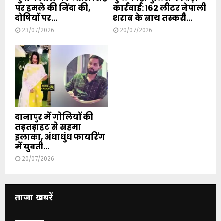
पर हमले की निंदा की,
कार्रवाई: 162 लीटर नेपाली
दोषियों पर...
शराब के साथ तस्करी...
23/07/2026
20/07/2026
दानापुर में गोलियों की
तड़तड़ाहट से सहमा
इलाका, अंधाधुंध फायरिंग
में युवती...
20/07/2026
ताजा खबरें