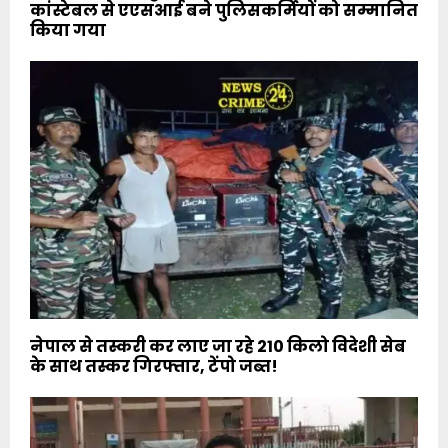
कांस्टेबल से एएसआई बने पुलिसकर्मियों को सम्मानित
किया गया
नेपाल से तस्करी कर लाए जा रहे 210 किलो विदेशी सेब
के साथ तस्कर गिरफ्तार, टेंपो जब्त!