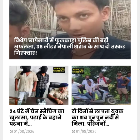
विशेष छापेमारी में फुलकाहा पुलिस की बड़ी
सफलता, 36 लीटर नेपाली शराब के साथ दो तस्कर
गिरफ्तार!
24 घंटे में चेन स्नैचिंग का
दो दिनों से लापता युवक
खुलासा, पढ़ाई के बहाने
का शव पुनपुन नदी से
पटना में...
मिला, परिजनों...
01/08/2026
01/08/2026