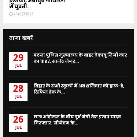
इलाका, अंधाधुंध फायरिंग
में युवती...
20/07/2026
ताजा खबरें
पटना पुलिस मुख्यालय के बाहर बेकाबू निजी कार
29
का कहर, सार्जेंट मेजर...
JUL
बिहार के सभी स्कूलों में अब शनिवार को हाफ-डे,
28
टिफिन ब्रेक के...
JUL
छात्र आंदोलन के बीच पूर्व मंत्री तेज प्रताप यादव
26
गिरफ्तार, सीजेएम के...
JUL