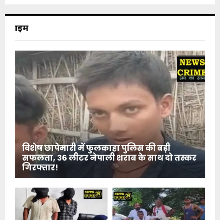
क्राइम
विशेष छापेमारी में फुलकाहा पुलिस की बड़ी
सफलता, 36 लीटर नेपाली शराब के साथ दो तस्कर
गिरफ्तार!