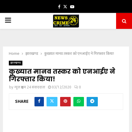
Facebook
Twitter
Youtube
PRIMARY
MENU
Home
झारखण्ड
कुख्यात मानव तस्कर को एनआईए ने गिरफ्तार किया!
झारखण्ड
कुख्यात मानव तस्कर को एनआईए ने
गिरफ्तार किया!
by
न्यूज़ क्राइम 24 संवाददाता
03/12/2020
0
SHARE