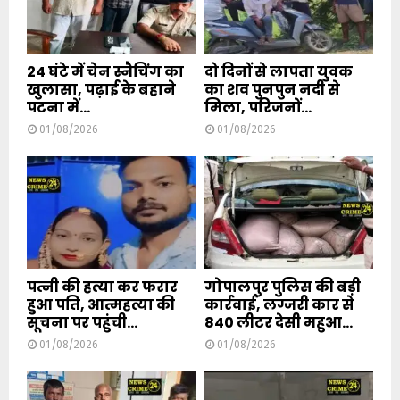
24 घंटे में चेन स्नैचिंग का
दो दिनों से लापता युवक
खुलासा, पढ़ाई के बहाने
का शव पुनपुन नदी से
पटना में...
मिला, परिजनों...
01/08/2026
01/08/2026
पत्नी की हत्या कर फरार
गोपालपुर पुलिस की बड़ी
हुआ पति, आत्महत्या की
कार्रवाई, लग्जरी कार से
सूचना पर पहुंची...
840 लीटर देसी महुआ...
01/08/2026
01/08/2026