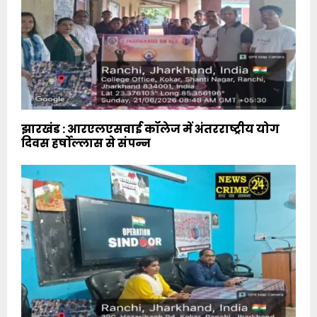
झारखंड : आरएलएसवाई कॉलेज में अंतरराष्ट्रीय योग
दिवस हर्षोल्लास से संपन्न