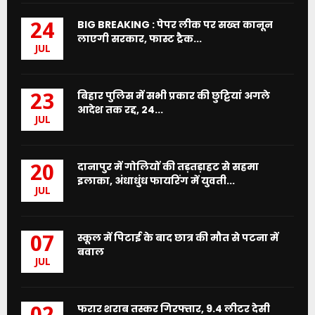
BIG BREAKING : पेपर लीक पर सख्त कानून
24
लाएगी सरकार, फास्ट ट्रैक...
JUL
बिहार पुलिस में सभी प्रकार की छुट्टियां अगले
23
आदेश तक रद्द, 24...
JUL
दानापुर में गोलियों की तड़तड़ाहट से सहमा
20
इलाका, अंधाधुंध फायरिंग में युवती...
JUL
स्कूल में पिटाई के बाद छात्र की मौत से पटना में
07
बवाल
JUL
फरार शराब तस्कर गिरफ्तार, 9.4 लीटर देसी