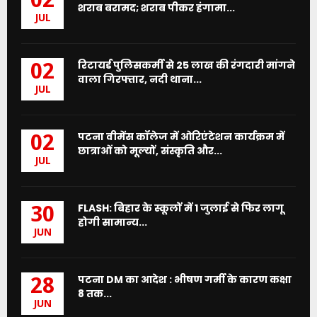
02
शराब बरामद; शराब पीकर हंगामा...
JUL
रिटायर्ड पुलिसकर्मी से 25 लाख की रंगदारी मांगने
02
वाला गिरफ्तार, नदी थाना...
JUL
पटना वीमेंस कॉलेज में ओरिएंटेशन कार्यक्रम में
02
छात्राओं को मूल्यों, संस्कृति और...
JUL
FLASH: बिहार के स्कूलों में 1 जुलाई से फिर लागू
30
होगी सामान्य...
JUN
पटना DM का आदेश : भीषण गर्मी के कारण कक्षा
28
8 तक...
JUN