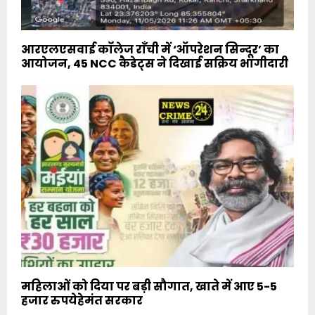
आरएलएसवाई कॉलेज राँची में ‘ऑपरेशन सिन्दूर’ का
आयोजन, 45 NCC कैडेट्स ने दिखाई सक्रिय भागीदारी
महिलाओं को दिया पर बड़ी सौगात, खाते में आए 5-5
हजार रुपयेहेमंत सरकार