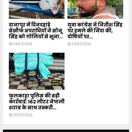
दानापुर में दिनदहाड़े
युवा कांग्रेस ने नितीश सिंह
बेखौफ अपराधियों ने सोनू
पर हमले की निंदा की,
सिंह को गोलियों से भूना...
दोषियों पर...
24/07/2026
23/07/2026
फुलकाहा पुलिस की बड़ी
कार्रवाई: 162 लीटर नेपाली
शराब के साथ तस्करी...
20/07/2026