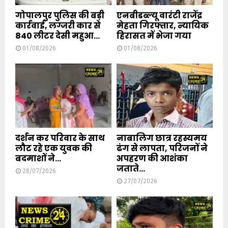
गोपालपुर पुलिस की बड़ी
एनबीडब्ल्यू वारंटी राजेंद्र
कार्रवाई, लग्जरी कार से
मेहता गिरफ्तार, न्यायिक
840 लीटर देसी महुआ...
हिरासत में भेजा गया
01/08/2026
01/08/2026
दर्शन कर परिवार के साथ
नाबालिग छात्र रहस्यमय
लौट रहे एक युवक की
ढंग से लापता, परिजनों ने
बदमाशों ने...
अपहरण की आशंका
जताते...
28/07/2026
27/07/2026