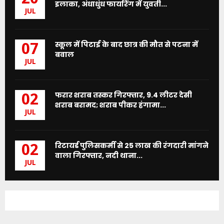
इलाका, अंधाधुंध फायरिंग में युवती...
JUL
स्कूल में पिटाई के बाद छात्र की मौत से पटना में
07
बवाल
JUL
फरार शराब तस्कर गिरफ्तार, 9.4 लीटर देसी
02
शराब बरामद; शराब पीकर हंगामा...
JUL
रिटायर्ड पुलिसकर्मी से 25 लाख की रंगदारी मांगने
02
वाला गिरफ्तार, नदी थाना...
JUL