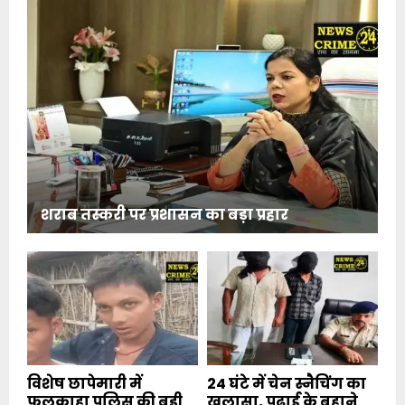
शराब तस्करी पर प्रशासन का बड़ा प्रहार
विशेष छापेमारी में
24 घंटे में चेन स्नैचिंग का
फुलकाहा पुलिस की बड़ी
खुलासा, पढ़ाई के बहाने