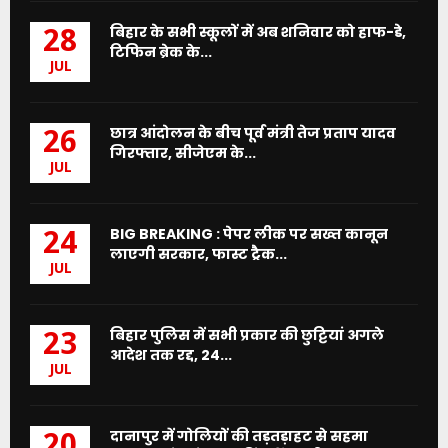
बिहार के सभी स्कूलों में अब शनिवार को हाफ-डे,
28
टिफिन ब्रेक के...
JUL
छात्र आंदोलन के बीच पूर्व मंत्री तेज प्रताप यादव
26
गिरफ्तार, सीजेएम के...
JUL
BIG BREAKING : पेपर लीक पर सख्त कानून
24
लाएगी सरकार, फास्ट ट्रैक...
JUL
बिहार पुलिस में सभी प्रकार की छुट्टियां अगले
23
आदेश तक रद्द, 24...
JUL
दानापुर में गोलियों की तड़तड़ाहट से सहमा
20