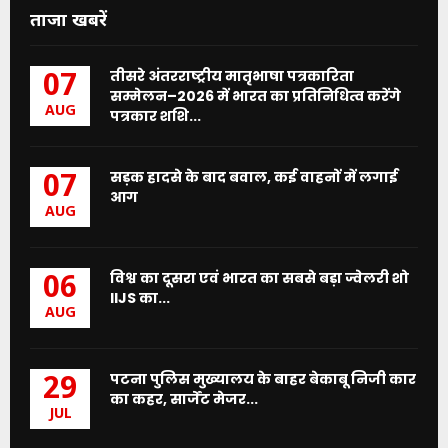
ताजा खबरें
तीसरे अंतरराष्ट्रीय मातृभाषा पत्रकारिता
07
सम्मेलन–2026 में भारत का प्रतिनिधित्व करेंगे
AUG
पत्रकार शशि...
सड़क हादसे के बाद बवाल, कई वाहनों में लगाई
07
आग
AUG
विश्व का दूसरा एवं भारत का सबसे बड़ा ज्वेलरी शो
06
IIJS का...
AUG
पटना पुलिस मुख्यालय के बाहर बेकाबू निजी कार
29
का कहर, सार्जेंट मेजर...
JUL