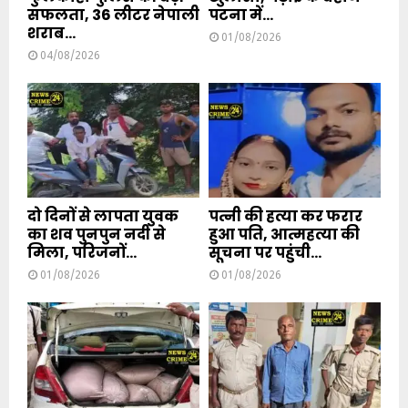
सफलता, 36 लीटर नेपाली
पटना में...
शराब...
01/08/2026
04/08/2026
दो दिनों से लापता युवक
पत्नी की हत्या कर फरार
का शव पुनपुन नदी से
हुआ पति, आत्महत्या की
मिला, परिजनों...
सूचना पर पहुंची...
01/08/2026
01/08/2026