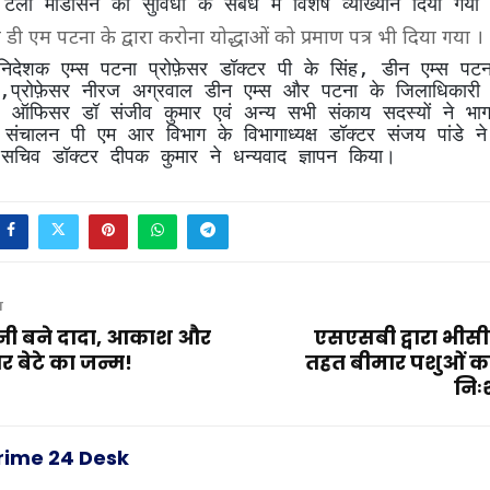
ेली मेडिसिन की सुविधा के संबंध में विशेष व्याख्यान दिया गया
 एम पटना के द्वारा करोना योद्धाओं को प्रमाण पत्र भी दिया गया ।
ं निदेशक एम्स पटना प्रोफ़ेसर डॉक्टर पी के सिंह, डीन एम्स पटना
,प्रोफ़ेसर नीरज अग्रवाल डीन एम्स और पटना के जिलाधिकारी
ल ऑफिसर डॉ संजीव कुमार एवं अन्य सभी संकाय सदस्यों ने भा
ा संचालन पी एम आर विभाग के विभागाध्यक्ष डॉक्टर संजय पांडे 
े सचिव डॉक्टर दीपक कुमार ने धन्यवाद ज्ञापन किया।
T
ानी बने दादा, आकाश और
एसएसबी द्वारा भीसीए 
र बेटे का जन्म!
तहत बीमार पशुओं क
निः
rime 24 Desk