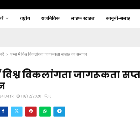
ें
राष्ट्रीय
राजनितिक
लाइफ स्टाइल
क़ानूनी-सलाह
रें
एम्स में विश्व विकलांगता जागरूकता सप्ताह का समापन
ें विश्व विकलांगता जागरूकता सप्
न
24 Desk
10/12/2020
0