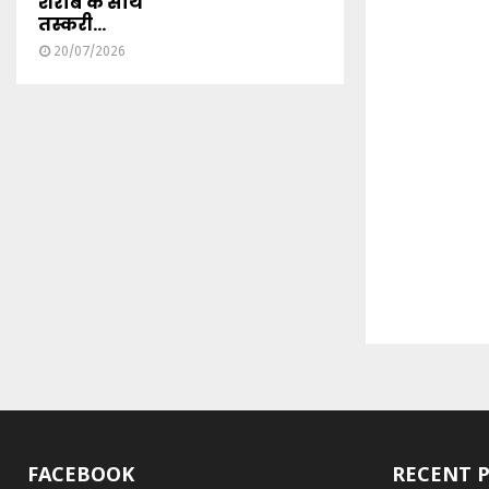
शराब के साथ
तस्करी...
20/07/2026
FACEBOOK
RECENT 