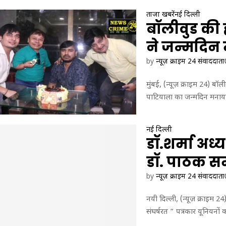
ताजा खबरें
नई दिल्ली
बॉलीवुड की 
ने जन्मदिन
by
न्यूज़ क्राइम 24 संवाददाता
मुंबई, (न्यूज़ क्राइम 24) बॉ
पाटियाला का जन्मदिन मनाया
नई दिल्ली
डॉ.शर्मा अध
डॉ. पाठक 
by
न्यूज़ क्राइम 24 संवाददाता
नयी दिल्ली, (न्यूज़ क्राइम 24
संघर्षरत ” पत्रकार यूनियनो