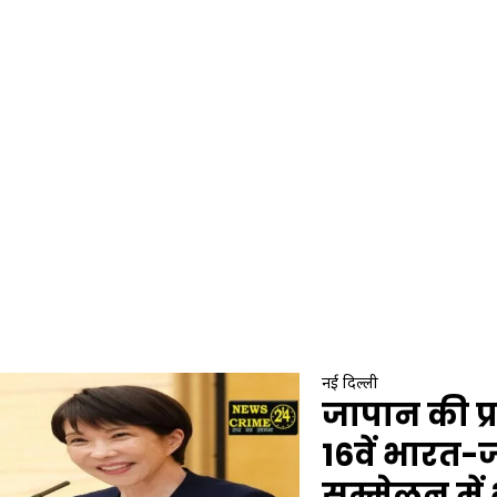
नई दिल्ली
जापान की प्
16वें भारत-
सम्मेलन में