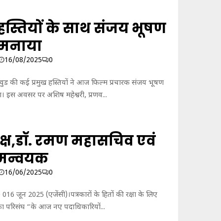
हस्तियों के साथ संजय भूषण
 मनाया
16/08/2025
0
लीवुड की कई प्रमुख हस्तियों ने आज फिल्म प्रचारक संजय भूषण
। इस अवसर पर अशिष महेश्वरी, प्रणव...
्यक्ष,डॉ. रमण महासचिव एवं
समन्वयक
16/06/2025
0
) 016 जून 2025 (एजेंसी)।पत्रकारों के हितों की रक्षा के लिए
ं का परिसंघ “के आज नए पदाधिकारियों...