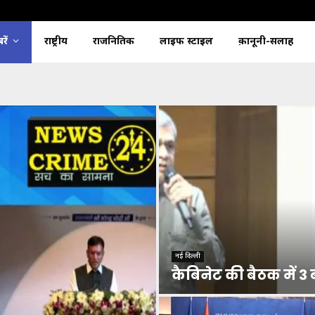
ें
राष्ट्रीय
राजनितिक
लाइफ स्टाइल
क़ानूनी-सलाह
नई दिल्ली
कैबिनेट की बैठक में 3