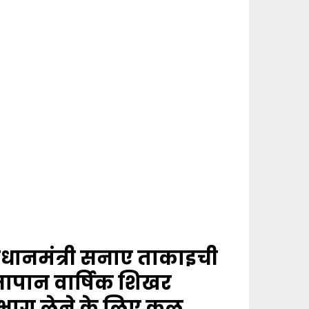
रधानमंत्री सनाए ताकाइची
जापान वार्षिक शिखर
 भाग लेने के लिए कल