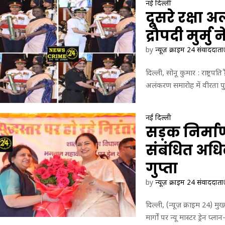
नई दिल्ली
दूसरे रक्षा 
द्रौपदी मुर्म
by
न्यूज़ क्राइम 24 संवाददाता
दिल्ली, सोनू कुमार : राष्ट्रपति
अलंकरण समारोह में वीरता पु
नई दिल्ली
सड़क निर्माण
संबंधित अधिक
गुप्ता
by
न्यूज़ क्राइम 24 संवाददाता
दिल्ली, (न्यूज़ क्राइम 24) मुख्
मार्गों पर न्यू मास्टर ड्रेन प्