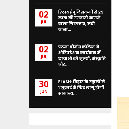
रिटायर्ड पुलिसकर्मी से 25
02
लाख की रंगदारी मांगने
JUL
वाला गिरफ्तार, नदी
थाना...
पटना वीमेंस कॉलेज में
02
ओरिएंटेशन कार्यक्रम में
JUL
छात्राओं को मूल्यों, संस्कृति
और...
FLASH: बिहार के स्कूलों में
30
1 जुलाई से फिर लागू होगी
JUN
सामान्य...