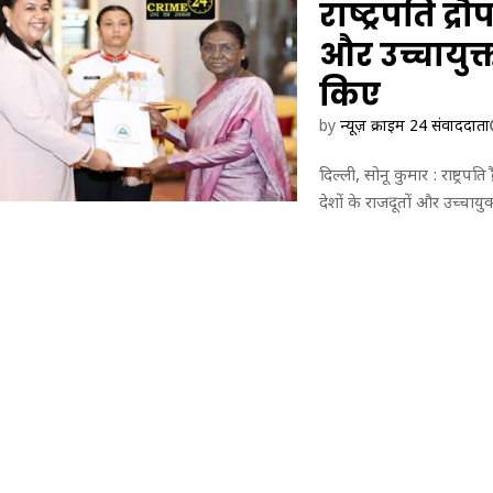
दि
राष्ट्रपति द्रौ
या
और उच्चायुक्
किए
by
न्यूज़ क्राइम 24 संवाददाता
दिल्ली, सोनू कुमार : राष्ट्रपत
देशों के राजदूतों और उच्चायुक