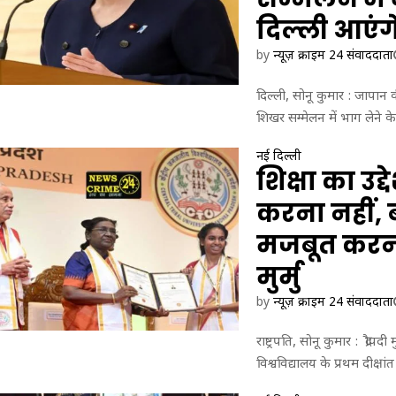
दिल्ली आएंग
by
न्यूज़ क्राइम 24 संवाददाता
दिल्ली, सोनू कुमार : जापान 
शिखर सम्मेलन में भाग लेने क
नई दिल्ली
शिक्षा का उद
करना नहीं, 
मजबूत करना 
मुर्मु
by
न्यूज़ क्राइम 24 संवाददाता
राष्ट्रपति, सोनू कुमार : द्रौपदी
विश्वविद्यालय के प्रथम दीक्षां